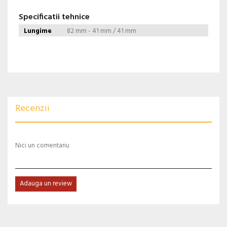
Specificatii tehnice
Lungime
82 mm - 41 mm / 41 mm
Recenzii
Nici un comentariu
Adauga un review