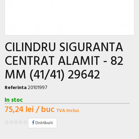
CILINDRU SIGURANTA
CENTRAT ALAMIT - 82
MM (41/41) 29642
Referinta
20101997
In stoc
75,24 lei
/ buc
TVA Inclus
Distribuiti