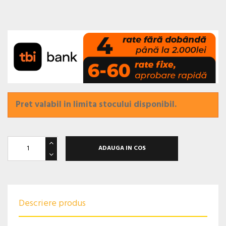
Pret valabil in limita stocului disponibil.
ADAUGA IN COS
Descriere produs