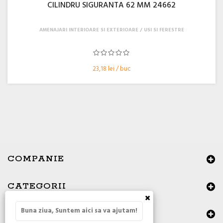
CILINDRU SIGURANTA 62 MM 24662
AMENAJARI INTERIOARE SI EXTERIOARE
USI SI FERESTRE
23,18 lei / buc
COMPANIE
CATEGORII
×
Buna ziua, Suntem aici sa va ajutam!
DATE DE CONTACT