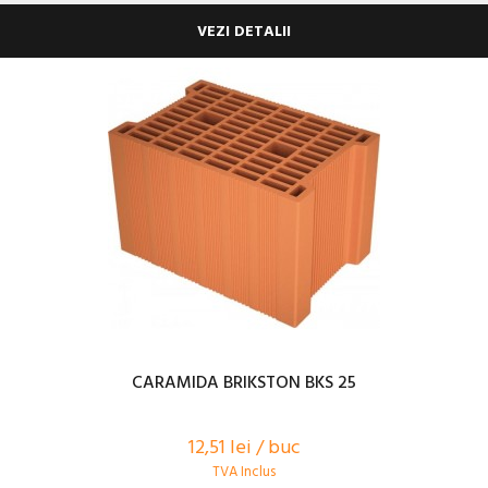
VEZI DETALII
CARAMIDA BRIKSTON BKS 25
12,51 lei / buc
TVA Inclus