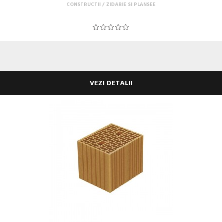
CONSTRUCTII
ZIDARIE SI PLANSEE
VEZI DETALII