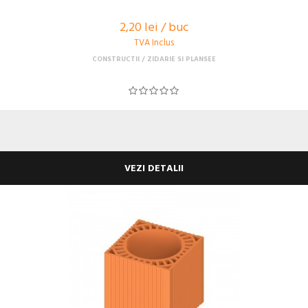
2,20 lei / buc
TVA Inclus
CONSTRUCTII
ZIDARIE SI PLANSEE
VEZI DETALII