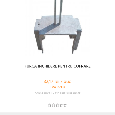
FURCA INCHIDERE PENTRU COFRARE
32,17 lei / buc
TVA Inclus
CONSTRUCTII
ZIDARIE SI PLANSEE