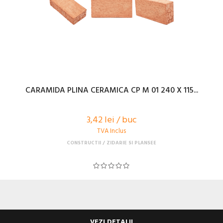
CARAMIDA PLINA CERAMICA CP M 01 240 X 115...
3,42 lei / buc
TVA Inclus
CONSTRUCTII
ZIDARIE SI PLANSEE
VEZI DETALII