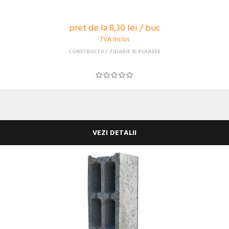
pret de la 8,30 lei / buc
TVA Inclus
CONSTRUCTII
ZIDARIE SI PLANSEE
VEZI DETALII