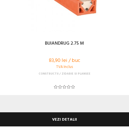
BUIANDRUG 2.75 M
83,90 lei / buc
TVA Inclus
CONSTRUCTII
ZIDARIE SI PLANSEE
VEZI DETALII