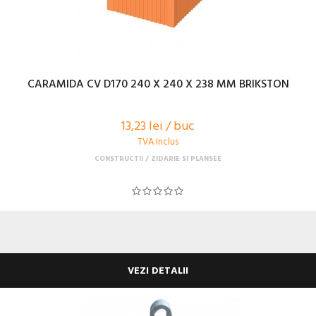
CARAMIDA CV D170 240 X 240 X 238 MM BRIKSTON
13,23 lei / buc
TVA Inclus
CONSTRUCTII
ZIDARIE SI PLANSEE
VEZI DETALII