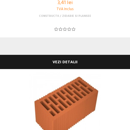
3,41 lei
TVA Inclus
CONSTRUCTII
ZIDARIE SI PLANSEE
VEZI DETALII