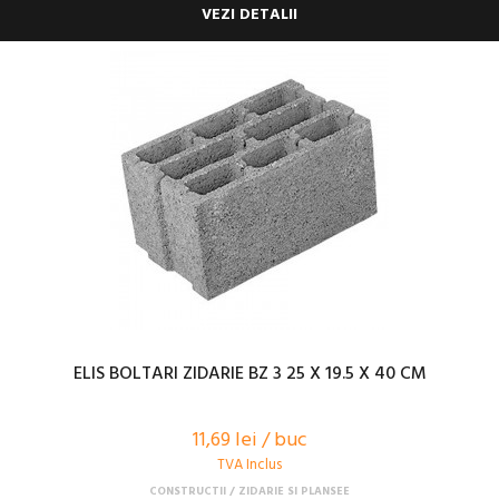
VEZI DETALII
ELIS BOLTARI ZIDARIE BZ 3 25 X 19.5 X 40 CM
11,69 lei / buc
TVA Inclus
CONSTRUCTII
ZIDARIE SI PLANSEE