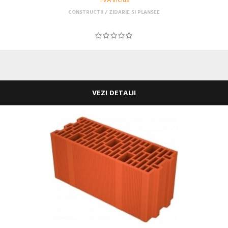
TVA Inclus
CONSTRUCTII
ZIDARIE SI PLANSEE
VEZI DETALII