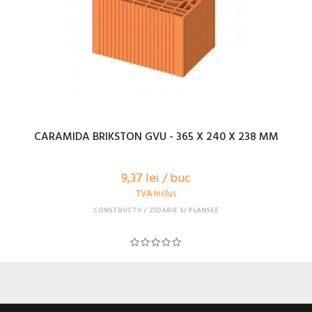
CARAMIDA BRIKSTON GVU - 365 X 240 X 238 MM
9,37 lei / buc
TVA Inclus
CONSTRUCTII
ZIDARIE SI PLANSEE