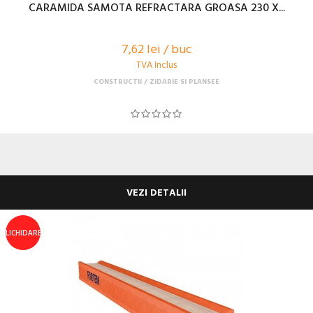
CARAMIDA SAMOTA REFRACTARA GROASA 230 X...
7,62 lei / buc
TVA Inclus
CONSTRUCTII
ZIDARIE SI PLANSEE
VEZI DETALII
LICHIDARE!
<