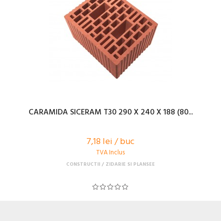
CARAMIDA SICERAM T30 290 X 240 X 188 (80...
7,18 lei / buc
TVA Inclus
CONSTRUCTII
ZIDARIE SI PLANSEE