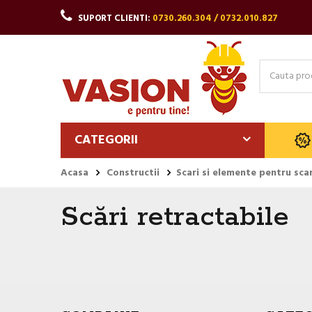
SUPORT CLIENTI:
0730.260.304 / 0732.010.827
CATEGORII
Acasa
Constructii
Scari si elemente pentru scar
Scări retractabile