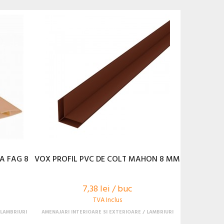
A FAG 8
VOX PROFIL PVC DE COLT MAHON 8 MM
7,38 lei / buc
TVA Inclus
LAMBRIURI
AMENAJARI INTERIOARE SI EXTERIOARE
LAMBRIURI