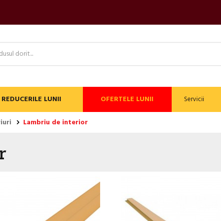
REDUCERILE LUNII
OFERTELE LUNII
Servicii
iuri
Lambriu de interior
or