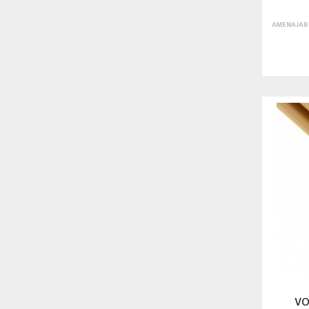
AMENAJARI
VO