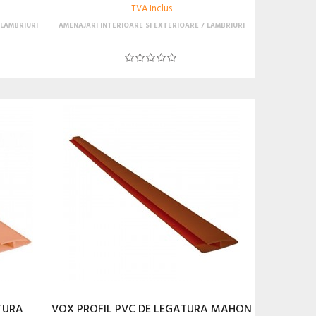
TVA Inclus
LAMBRIURI
AMENAJARI INTERIOARE SI EXTERIOARE
LAMBRIURI
TURA
VOX PROFIL PVC DE LEGATURA MAHON