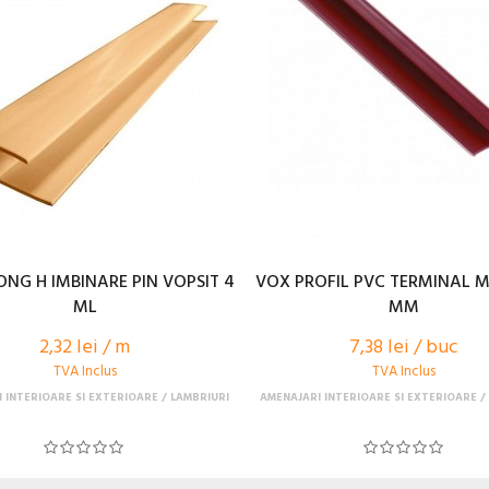
ONG H IMBINARE PIN VOPSIT 4
VOX PROFIL PVC TERMINAL 
ML
MM
2,32 lei / m
7,38 lei / buc
TVA Inclus
TVA Inclus
 INTERIOARE SI EXTERIOARE
LAMBRIURI
AMENAJARI INTERIOARE SI EXTERIOARE