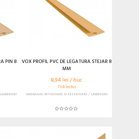
A PIN 8
VOX PROFIL PVC DE LEGATURA STEJAR 8
MM
8,94 lei / buc
TVA Inclus
LAMBRIURI
AMENAJARI INTERIOARE SI EXTERIOARE
LAMBRIURI