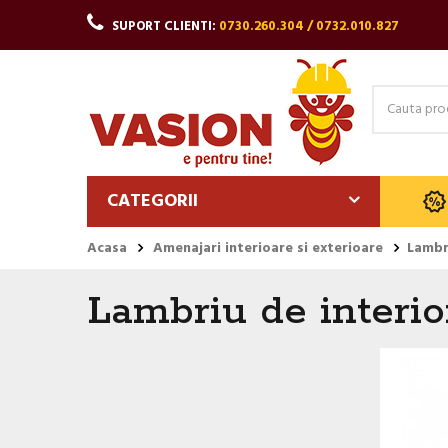
SUPORT CLIENTI:
0730.260.304 / 0732.010.827
CATEGORII
Acasa
Amenajari interioare si exterioare
Lambr
Lambriu de interi