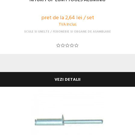
pret de la 2,64 lei / set
TVA Inclus
SCULE SI UNELTE
FERONERIE SI ORGANE DE ASAMBLARE
VEZI DETALII