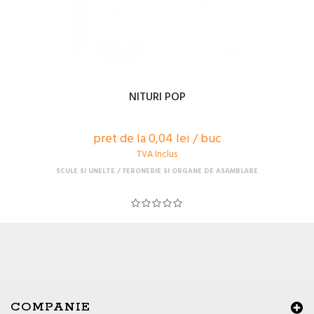
NITURI POP
pret de la 0,04 lei / buc
TVA Inclus
SCULE SI UNELTE
FERONERIE SI ORGANE DE ASAMBLARE
COMPANIE