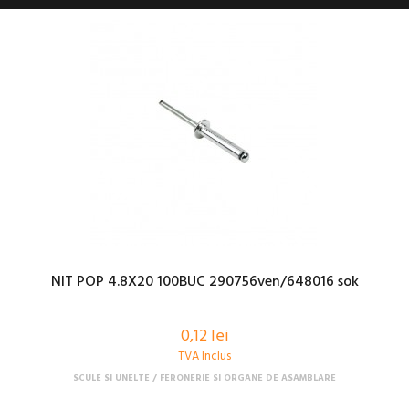
NIT POP 4.8X20 100BUC 290756ven/648016 sok
0,12 lei
TVA Inclus
SCULE SI UNELTE
FERONERIE SI ORGANE DE ASAMBLARE