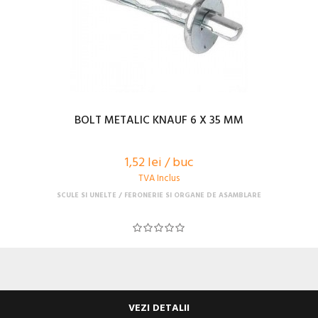
BOLT METALIC KNAUF 6 X 35 MM
1,52 lei / buc
TVA Inclus
SCULE SI UNELTE
FERONERIE SI ORGANE DE ASAMBLARE
VEZI DETALII