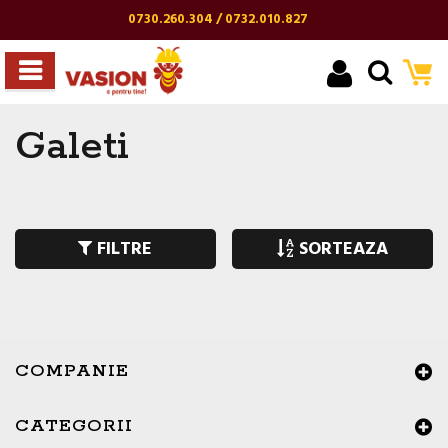
0730.260.304 / 0732.010.827
Galeti
FILTRE
SORTEAZA
COMPANIE
CATEGORII