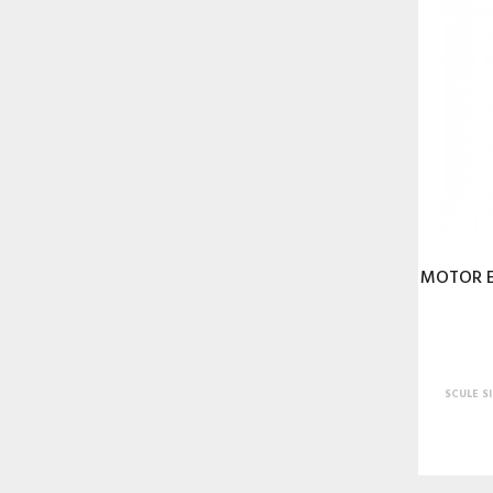
MOTOR E
SCULE S