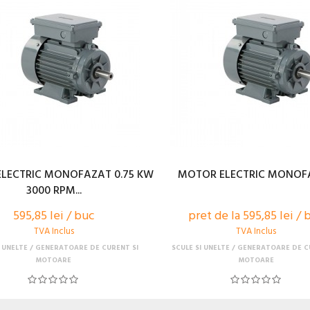
LECTRIC MONOFAZAT 0.75 KW
MOTOR ELECTRIC MONOF
3000 RPM...
595,85 lei / buc
pret de la 595,85 lei / 
TVA Inclus
TVA Inclus
I UNELTE
GENERATOARE DE CURENT SI
SCULE SI UNELTE
GENERATOARE DE C
MOTOARE
MOTOARE