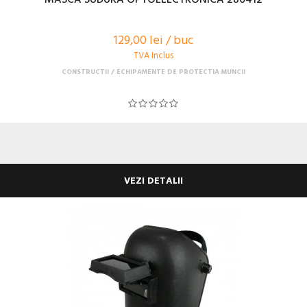
129,00 lei / buc
TVA Inclus
CONSTRUCTII
ECHIPAMENTE DE PROTECTIA MUNCII
VEZI DETALII