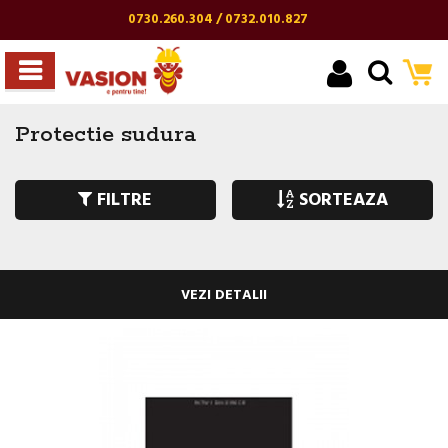
0730.260.304 / 0732.010.827
Protectie sudura
FILTRE
SORTEAZA
VEZI DETALII