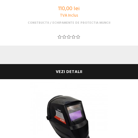
110,00 lei
TVA Inclus
CONSTRUCTII
ECHIPAMENTE DE PROTECTIA MUNCII
VEZI DETALII