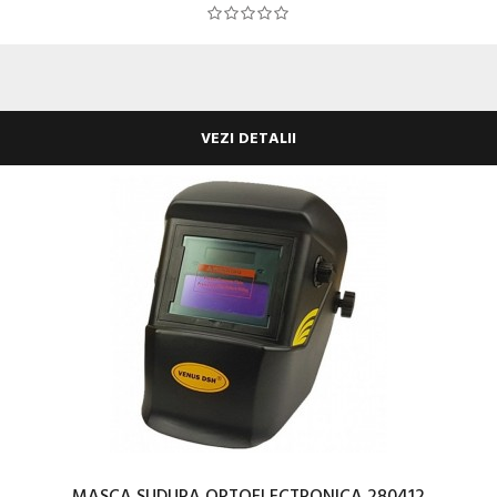
VEZI DETALII
MASCA SUDURA OPTOELECTRONICA 280412