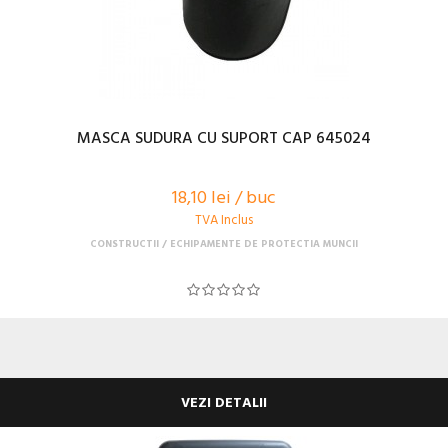
MASCA SUDURA CU SUPORT CAP 645024
18,10 lei / buc
TVA Inclus
CONSTRUCTII
ECHIPAMENTE DE PROTECTIA MUNCII
VEZI DETALII