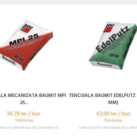
ALA MECANIZATA BAUMIT MPI
TENCUIALA BAUMIT EDELPUTZ -
25...
MM)
34,78 lei / buc
42,00 lei / buc
TVA Inclus
TVA Inclus
RUCTII
MATERIALE DE CONSTRUCTII
CONSTRUCTII
MATERIALE DE CONST