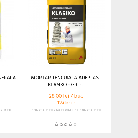
NERALA
MORTAR TENCUIALA ADEPLAST
KLASIKO - GRI -...
28,00 lei / buc
TVA Inclus
RUCTII
CONSTRUCTII
MATERIALE DE CONSTRUCTII