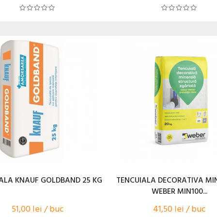
ALA KNAUF GOLDBAND 25 KG
TENCUIALA DECORATIVA MI
WEBER MIN100...
51,00 lei / buc
41,50 lei / buc