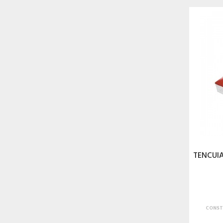
TENCUI
CONST