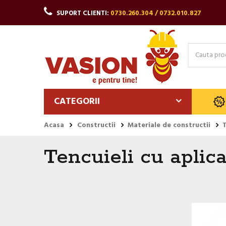
SUPORT CLIENTI:
0730.260.304 / 0732.010.827
CATEGORII
Acasa
Constructii
Materiale de constructii
T
Tencuieli cu apli