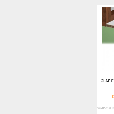
GLAF P
p
AMENAJARI I