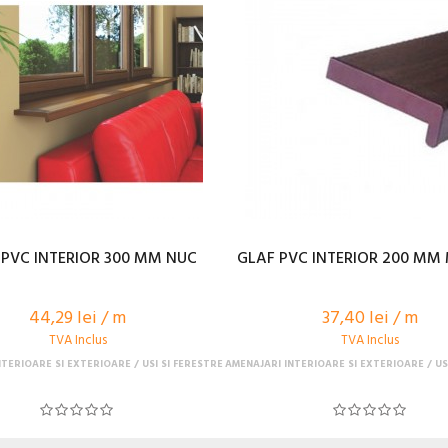
 PVC INTERIOR 300 MM NUC
GLAF PVC INTERIOR 200 M
44,29 lei / m
37,40 lei / m
TVA Inclus
TVA Inclus
NTERIOARE SI EXTERIOARE
USI SI FERESTRE
AMENAJARI INTERIOARE SI EXTERIOARE
US