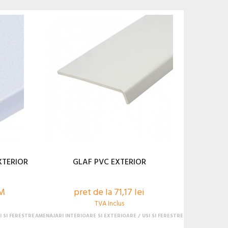
XTERIOR
GLAF PVC EXTERIOR
 M
pret de la 71,17 lei
TVA Inclus
I SI FERESTRE
AMENAJARI INTERIOARE SI EXTERIOARE
USI SI FERESTRE