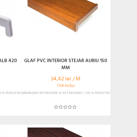
ALB 420
GLAF PVC INTERIOR STEJAR AURIU 150
MM
34,42 lei / M
TVA Inclus
I SI FERESTRE
AMENAJARI INTERIOARE SI EXTERIOARE
USI SI FERESTRE