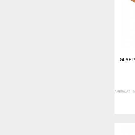
GLAF P
AMENAJARI I