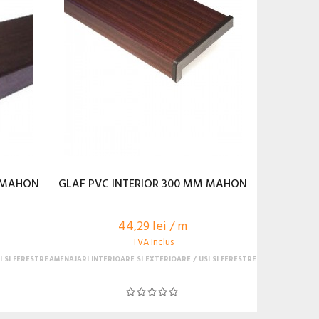
M MAHON
GLAF PVC INTERIOR 300 MM MAHON
44,29 lei / m
TVA Inclus
I SI FERESTRE
AMENAJARI INTERIOARE SI EXTERIOARE
USI SI FERESTRE