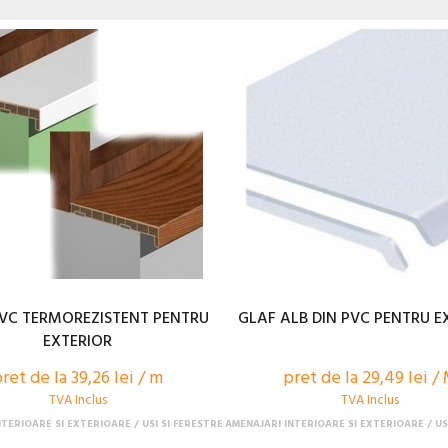
VC TERMOREZISTENT PENTRU
GLAF ALB DIN PVC PENTRU E
EXTERIOR
ret de la 39,26 lei / m
pret de la 29,49 lei /
TVA Inclus
TVA Inclus
NTERIOARE SI EXTERIOARE
USI SI FERESTRE
AMENAJARI INTERIOARE SI EXTERIOARE
US