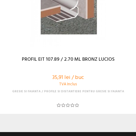
PROFIL EIT 107.89 / 2.70 ML BRONZ LUCIOS
35,91 lei / buc
TVA Inclus
GRESIE SI FAIANTA
PROFILE SI DISTANTIERE PENTRU GRESIE SI FAIANTA