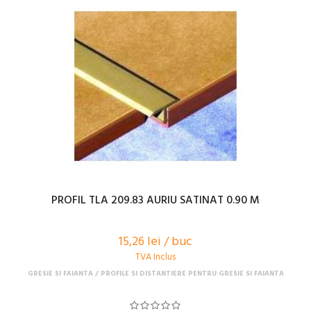
PROFIL TLA 209.83 AURIU SATINAT 0.90 M
15,26 lei / buc
TVA Inclus
GRESIE SI FAIANTA
PROFILE SI DISTANTIERE PENTRU GRESIE SI FAIANTA