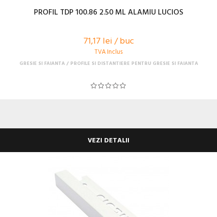
PROFIL TDP 100.86 2.50 ML ALAMIU LUCIOS
71,17 lei / buc
TVA Inclus
GRESIE SI FAIANTA
PROFILE SI DISTANTIERE PENTRU GRESIE SI FAIANTA
VEZI DETALII