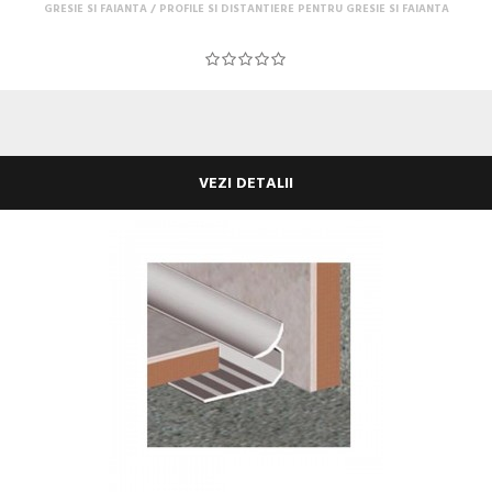
GRESIE SI FAIANTA
PROFILE SI DISTANTIERE PENTRU GRESIE SI FAIANTA
VEZI DETALII