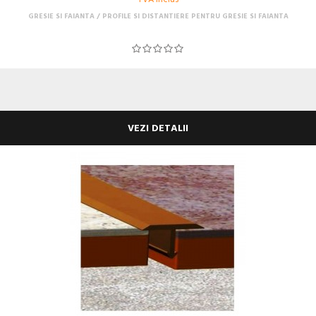
GRESIE SI FAIANTA
PROFILE SI DISTANTIERE PENTRU GRESIE SI FAIANTA
VEZI DETALII