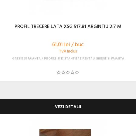
PROFIL TRECERE LATA XSG 517.81 ARGINTIU 2.7 M
61,01 lei / buc
TVA Inclus
GRESIE SI FAIANTA
PROFILE SI DISTANTIERE PENTRU GRESIE SI FAIANTA
VEZI DETALII