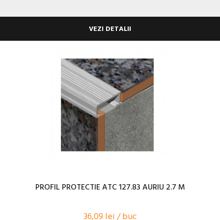
VEZI DETALII
PROFIL PROTECTIE ATC 127.83 AURIU 2.7 M
36,09 lei / buc