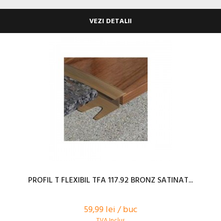
VEZI DETALII
PROFIL T FLEXIBIL TFA 117.92 BRONZ SATINAT...
59,99 lei / buc
TVA Inclus