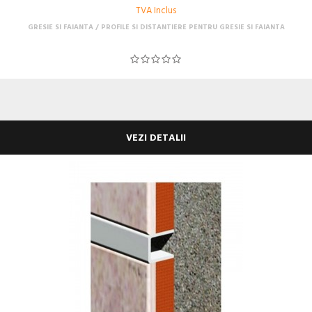
TVA Inclus
GRESIE SI FAIANTA
PROFILE SI DISTANTIERE PENTRU GRESIE SI FAIANTA
VEZI DETALII