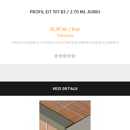
PROFIL EIT 107.83 / 2.70 ML AURIU
35,91 lei / buc
TVA Inclus
GRESIE SI FAIANTA
PROFILE SI DISTANTIERE PENTRU GRESIE SI FAIANTA
VEZI DETALII