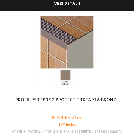
VEZI DETALII
PROFIL PSR 389.92 PROTECTIE TREAPTA BRONZ...
26,44 lei / buc
TVA Inclus
GRESIE SI FAIANTA
PROFILE SI DISTANTIERE PENTRU GRESIE SI FAIANTA