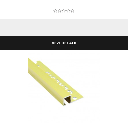
VEZI DETALII