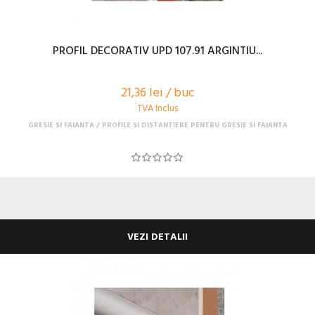
PROFIL DECORATIV UPD 107.91 ARGINTIU...
21,36 lei / buc
TVA Inclus
GRESIE SI FAIANTA
PROFILE SI DISTANTIERE PENTRU GRESIE SI FAIANTA
VEZI DETALII