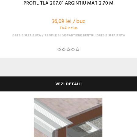
PROFIL TLA 207.81 ARGINTIU MAT 2.70 M
36,09 lei / buc
TVA Inclus
GRESIE SI FAIANTA
PROFILE SI DISTANTIERE PENTRU GRESIE SI FAIANTA
VEZI DETALII