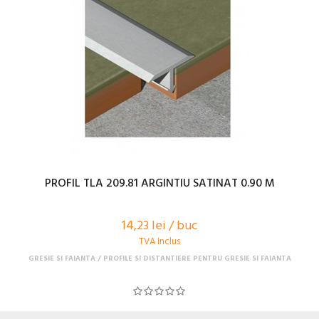
PROFIL TLA 209.81 ARGINTIU SATINAT 0.90 M
14,23 lei / buc
TVA Inclus
GRESIE SI FAIANTA
PROFILE SI DISTANTIERE PENTRU GRESIE SI FAIANTA