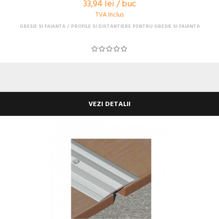
33,94 lei / buc
TVA Inclus
GRESIE SI FAIANTA
PROFILE SI DISTANTIERE PENTRU GRESIE SI FAIANTA
VEZI DETALII