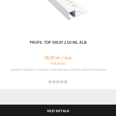
PROFIL TDP 100.01 2.50 ML ALB
78,30 lei / buc
TVA Inclus
GRESIE SI FAIANTA
PROFILE SI DISTANTIERE PENTRU GRESIE SI FAIANTA
VEZI DETALII