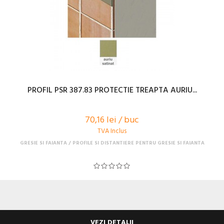
PROFIL PSR 387.83 PROTECTIE TREAPTA AURIU...
70,16 lei / buc
TVA Inclus
GRESIE SI FAIANTA
PROFILE SI DISTANTIERE PENTRU GRESIE SI FAIANTA
VEZI DETALII