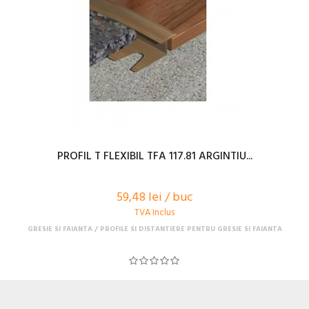
PROFIL T FLEXIBIL TFA 117.81 ARGINTIU...
59,48 lei / buc
TVA Inclus
GRESIE SI FAIANTA
PROFILE SI DISTANTIERE PENTRU GRESIE SI FAIANTA