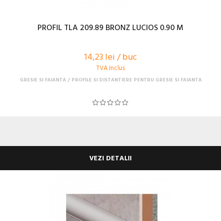
PROFIL TLA 209.89 BRONZ LUCIOS 0.90 M
14,23 lei / buc
TVA Inclus
GRESIE SI FAIANTA
PROFILE SI DISTANTIERE PENTRU GRESIE SI FAIANTA
VEZI DETALII