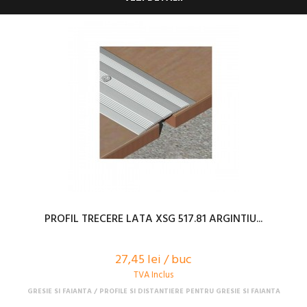
PROFIL TRECERE LATA XSG 517.81 ARGINTIU...
27,45 lei / buc
TVA Inclus
GRESIE SI FAIANTA
PROFILE SI DISTANTIERE PENTRU GRESIE SI FAIANTA