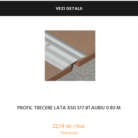
VEZI DETALII
PROFIL TRECERE LATA XSG 517.81 AURIU 0.90 M
22,14 lei / buc
TVA Inclus