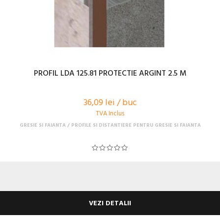
PROFIL LDA 125.81 PROTECTIE ARGINT 2.5 M
36,09 lei / buc
TVA Inclus
GRESIE SI FAIANTA
PROFILE SI DISTANTIERE PENTRU GRESIE SI FAIANTA
VEZI DETALII