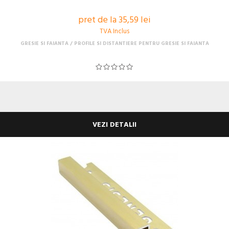
pret de la 35,59 lei
TVA Inclus
GRESIE SI FAIANTA
PROFILE SI DISTANTIERE PENTRU GRESIE SI FAIANTA
VEZI DETALII