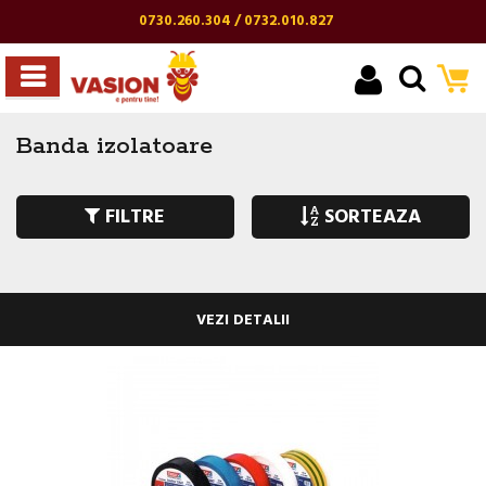
0730.260.304 / 0732.010.827
Banda izolatoare
FILTRE
SORTEAZA
VEZI DETALII