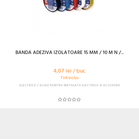
BANDA ADEZIVA IZOLATOARE 15 MM / 10 M N /...
4,07 lei / buc
TVA Inclus
ELECTRICE
SCULE PENTRU INSTALATII ELECTRICE SI ACCESORII