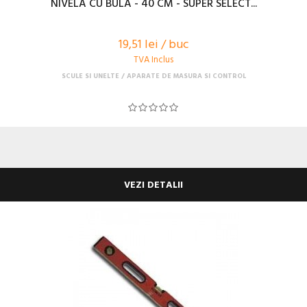
NIVELA CU BULA - 40 CM - SUPER SELECT...
19,51 lei / buc
TVA Inclus
SCULE SI UNELTE
APARATE DE MASURA SI CONTROL
VEZI DETALII