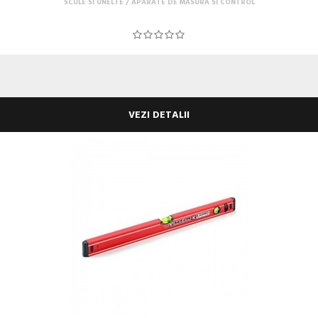
SCULE SI UNELTE
APARATE DE MASURA SI CONTROL
VEZI DETALII