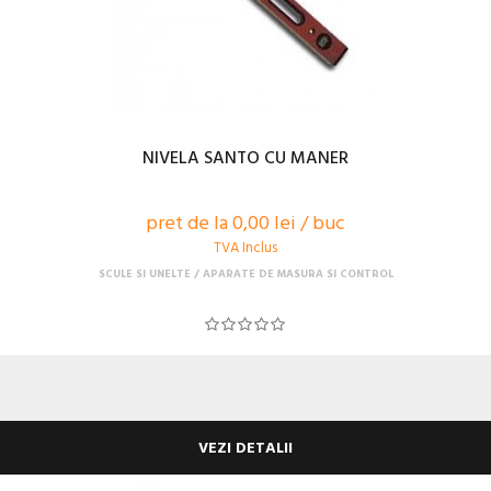
NIVELA SANTO CU MANER
pret de la 0,00 lei / buc
TVA Inclus
SCULE SI UNELTE
APARATE DE MASURA SI CONTROL
VEZI DETALII