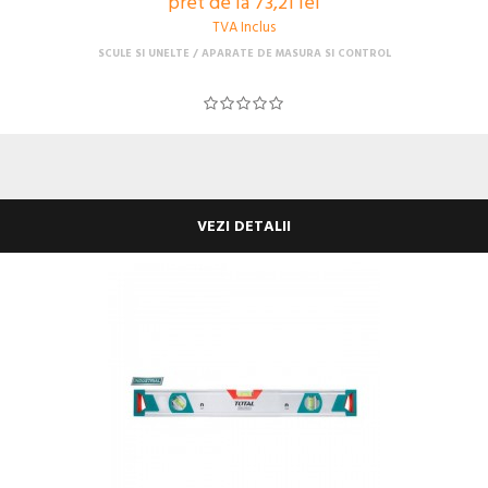
pret de la 73,21 lei
TVA Inclus
SCULE SI UNELTE
APARATE DE MASURA SI CONTROL
VEZI DETALII