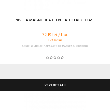
NIVELA MAGNETICA CU BULA TOTAL 60 CM...
72,19 lei / buc
TVA Inclus
SCULE SI UNELTE
APARATE DE MASURA SI CONTROL
VEZI DETALII