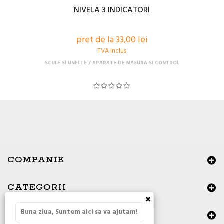
NIVELA 3 INDICATORI
pret de la 33,00 lei
TVA Inclus
SCULE SI UNELTE
APARATE DE MASURA SI CONTROL
COMPANIE
CATEGORII
×
Buna ziua, Suntem aici sa va ajutam!
DATE DE CONTACT