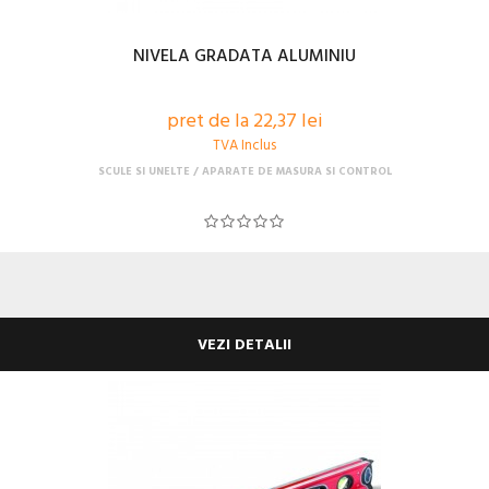
NIVELA GRADATA ALUMINIU
pret de la 22,37 lei
TVA Inclus
SCULE SI UNELTE
APARATE DE MASURA SI CONTROL
VEZI DETALII