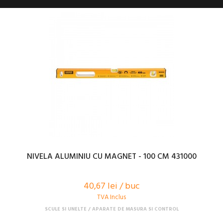
NIVELA ALUMINIU CU MAGNET - 100 CM 431000
40,67 lei / buc
TVA Inclus
SCULE SI UNELTE
APARATE DE MASURA SI CONTROL