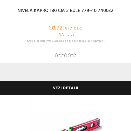
NIVELA KAPRO 180 CM 2 BULE 779-40 740032
133,72 lei / buc
TVA Inclus
SCULE SI UNELTE
APARATE DE MASURA SI CONTROL
VEZI DETALII