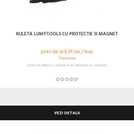
RULETA LUMYTOOLS CU PROTECTIE SI MAGNET
pret de la 6,91 lei / buc
TVA Inclus
SCULE SI UNELTE
APARATE DE MASURA SI CONTROL
VEZI DETALII