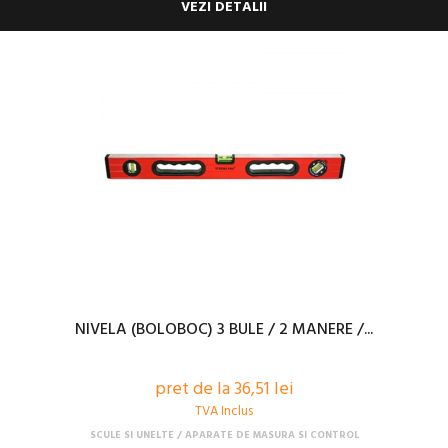
VEZI DETALII
NIVELA (BOLOBOC) 3 BULE / 2 MANERE /...
pret de la 36,51 lei
TVA Inclus
SCULE SI UNELTE
APARATE DE MASURA SI CONTROL