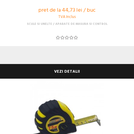
pret de la 44,73 lei / buc
TVA Inclus
SCULE SI UNELTE
APARATE DE MASURA SI CONTROL
VEZI DETALII