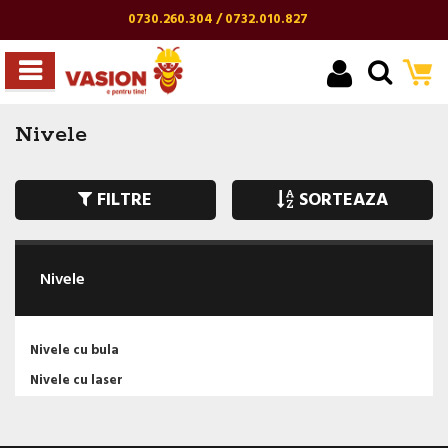
0730.260.304 / 0732.010.827
Nivele
FILTRE
SORTEAZA
Nivele
Nivele cu bula
Nivele cu laser