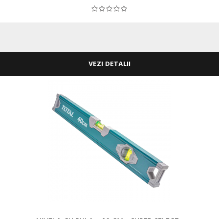
VEZI DETALII