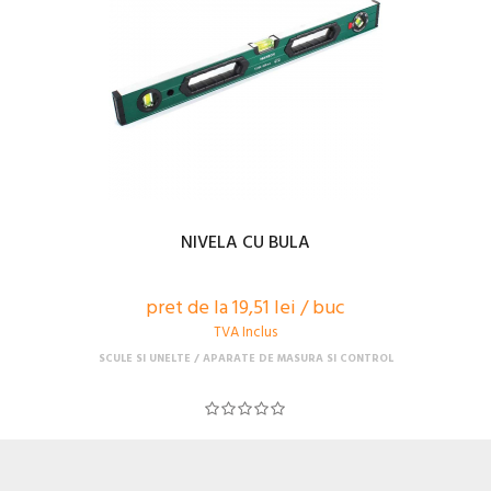
NIVELA CU BULA
pret de la 19,51 lei / buc
TVA Inclus
SCULE SI UNELTE
APARATE DE MASURA SI CONTROL