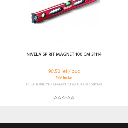
NIVELA SPIRIT MAGNET 100 CM 31114
90,50 lei / buc
TVA Inclus
SCULE SI UNELTE
APARATE DE MASURA SI CONTROL