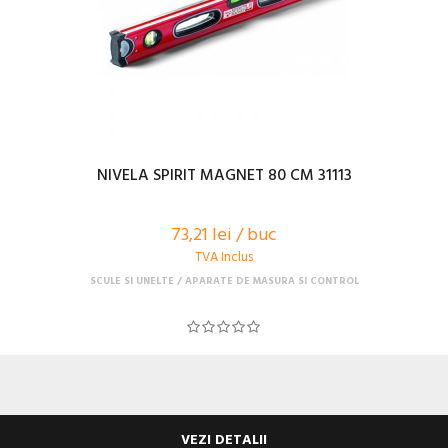
NIVELA SPIRIT MAGNET 80 CM 31113
73,21 lei / buc
TVA Inclus
SCULE SI UNELTE
APARATE DE MASURA SI CONTROL
VEZI DETALII