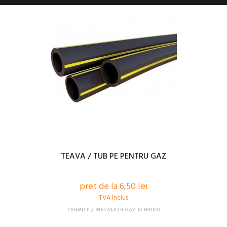
TEAVA / TUB PE PENTRU GAZ
pret de la 6,50 lei
TVA Inclus
TERMICE
INSTALATII GAZ SI HIDRO