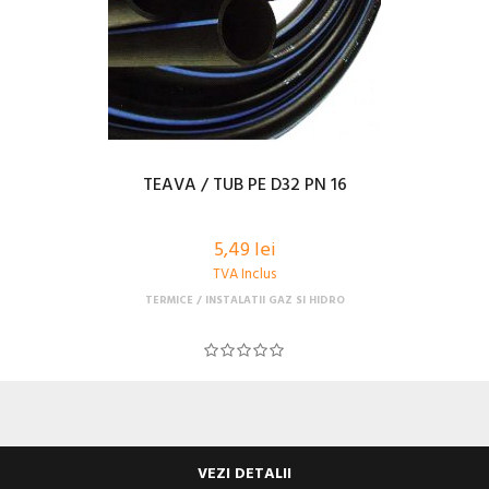
TEAVA / TUB PE D32 PN 16
5,49 lei
TVA Inclus
TERMICE
INSTALATII GAZ SI HIDRO
VEZI DETALII