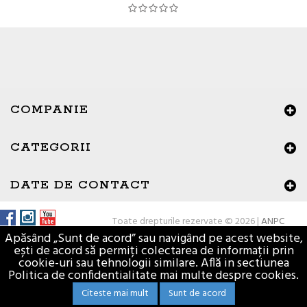
COMPANIE
CATEGORII
DATE DE CONTACT
Toate drepturile rezervate © 2026 |
ANPC
Apăsând „Sunt de acord” sau navigând pe acest website,
ești de acord să permiți colectarea de informații prin
cookie-uri sau tehnologii similare. Află in sectiunea
Politica de confidentialitate mai multe despre cookies.
Citeste mai mult
Sunt de acord
Materiale de constructii - Vasion.ro