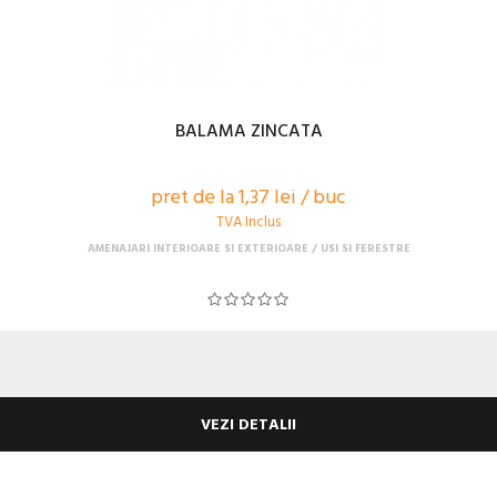
BALAMA ZINCATA
pret de la 1,37 lei / buc
TVA Inclus
AMENAJARI INTERIOARE SI EXTERIOARE
USI SI FERESTRE
VEZI DETALII