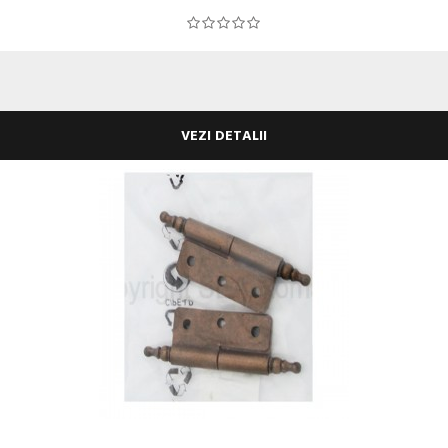
VEZI DETALII