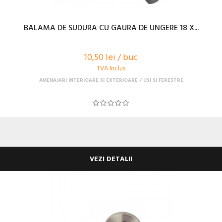
BALAMA DE SUDURA CU GAURA DE UNGERE 18 X...
10,50 lei / buc
TVA Inclus
AMENAJARI INTERIOARE SI EXTERIOARE
USI SI FERESTRE
VEZI DETALII