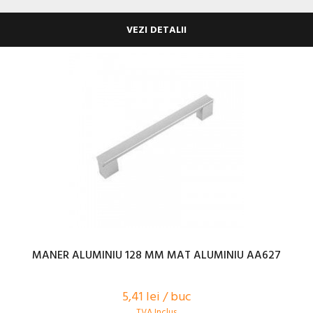
VEZI DETALII
MANER ALUMINIU 128 MM MAT ALUMINIU AA627
5,41 lei / buc
TVA Inclus