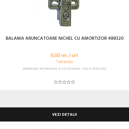
BALAMA ARUNCATOARE NICHEL CU AMORTIZOR 488320
9,00 lei / set
TVA Inclus
AMENAJARI INTERIOARE SI EXTERIOARE
USI SI FERESTRE
VEZI DETALII