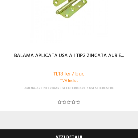
BALAMA APLICATA USA AII TIP2 ZINCATA AURIE...
11,18 lei / buc
TVA Inclus
AMENAJARI INTERIOARE SI EXTERIOARE
USI SI FERESTRE
VEZI DETALII