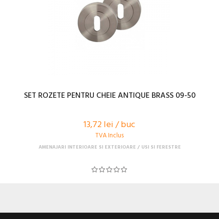
SET ROZETE PENTRU CHEIE ANTIQUE BRASS 09-50
13,72 lei / buc
TVA Inclus
AMENAJARI INTERIOARE SI EXTERIOARE
USI SI FERESTRE