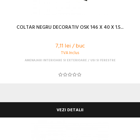
COLTAR NEGRU DECORATIV OSK 146 X 40 X 1.5...
7,11 lei / buc
TVA Inclus
AMENAJARI INTERIOARE SI EXTERIOARE
USI SI FERESTRE
VEZI DETALII