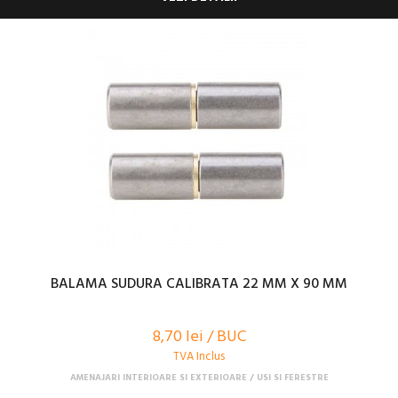
BALAMA SUDURA CALIBRATA 22 MM X 90 MM
8,70 lei / BUC
TVA Inclus
AMENAJARI INTERIOARE SI EXTERIOARE
USI SI FERESTRE