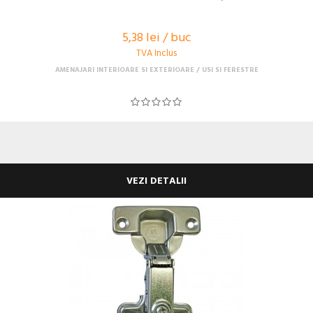
5,38 lei / buc
TVA Inclus
AMENAJARI INTERIOARE SI EXTERIOARE
USI SI FERESTRE
VEZI DETALII