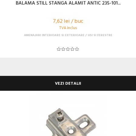
BALAMA STILL STANGA ALAMIT ANTIC 235-101...
7,62 lei / buc
TVA Inclus
AMENAJARI INTERIOARE SI EXTERIOARE
USI SI FERESTRE
VEZI DETALII