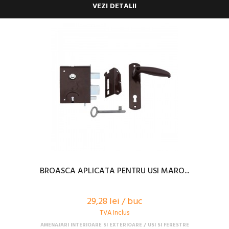
VEZI DETALII
BROASCA APLICATA PENTRU USI MARO...
29,28 lei / buc
TVA Inclus
AMENAJARI INTERIOARE SI EXTERIOARE
USI SI FERESTRE