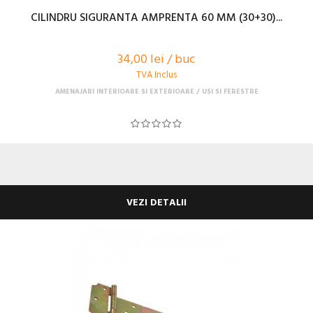
CILINDRU SIGURANTA AMPRENTA 60 MM (30+30)...
34,00 lei / buc
TVA Inclus
AMENAJARI INTERIOARE SI EXTERIOARE
USI SI FERESTRE
VEZI DETALII