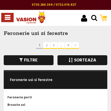
0730.260.304 / 0732.010.827
Feronerie usi si ferestre
1
2
3
...
9
FILTRE
SORTEAZA
Feronerie usi si ferestre
Feronerie porti
Broaste usi