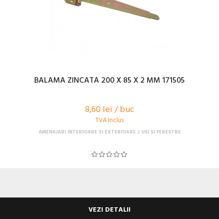
BALAMA ZINCATA 200 X 85 X 2 MM 171505
8,60 lei / buc
TVA Inclus
AMENAJARI INTERIOARE SI EXTERIOARE
USI SI FERESTRE
VEZI DETALII