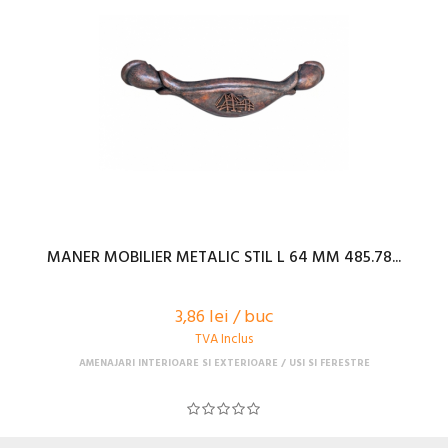
MANER MOBILIER METALIC STIL L 64 MM 485.78...
3,86 lei / buc
TVA Inclus
AMENAJARI INTERIOARE SI EXTERIOARE
USI SI FERESTRE