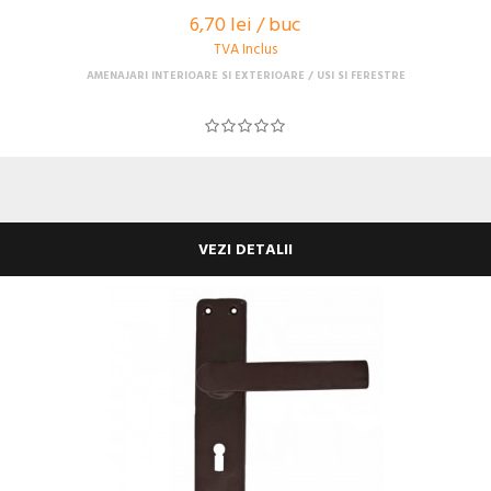
6,70 lei / buc
TVA Inclus
AMENAJARI INTERIOARE SI EXTERIOARE
USI SI FERESTRE
VEZI DETALII