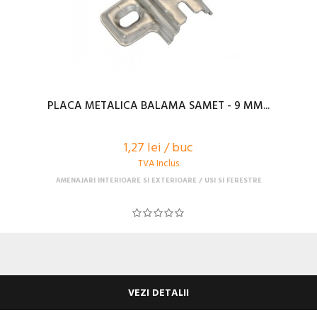
PLACA METALICA BALAMA SAMET - 9 MM...
1,27 lei / buc
TVA Inclus
AMENAJARI INTERIOARE SI EXTERIOARE
USI SI FERESTRE
VEZI DETALII