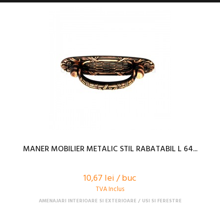
MANER MOBILIER METALIC STIL RABATABIL L 64...
10,67 lei / buc
TVA Inclus
AMENAJARI INTERIOARE SI EXTERIOARE
USI SI FERESTRE