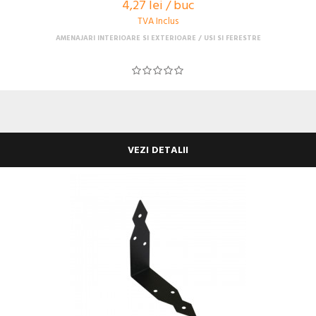
4,27 lei / buc
TVA Inclus
AMENAJARI INTERIOARE SI EXTERIOARE
USI SI FERESTRE
VEZI DETALII