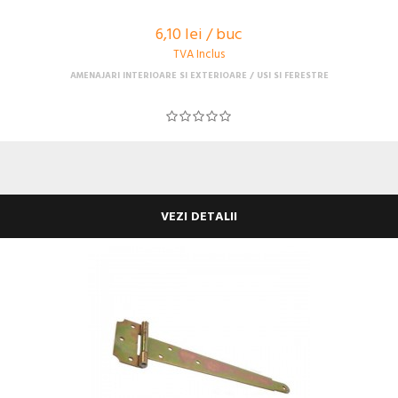
6,10 lei / buc
TVA Inclus
AMENAJARI INTERIOARE SI EXTERIOARE
USI SI FERESTRE
VEZI DETALII