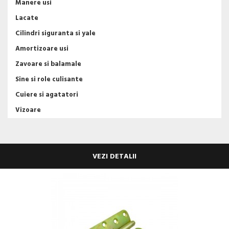
Manere usi
Lacate
Cilindri siguranta si yale
Amortizoare usi
Zavoare si balamale
Sine si role culisante
Cuiere si agatatori
Vizoare
VEZI DETALII