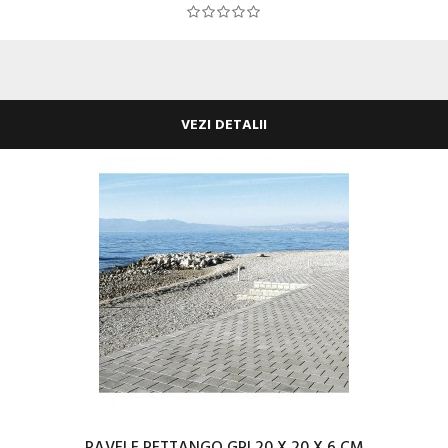
VEZI DETALII
PAVELE RETTANGO GRI 20 X 20 X 6 CM