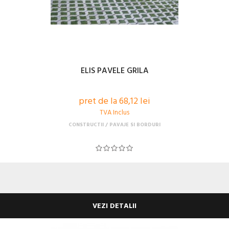
ELIS PAVELE GRILA
pret de la 68,12 lei
TVA Inclus
CONSTRUCTII
PAVAJE SI BORDURI
VEZI DETALII