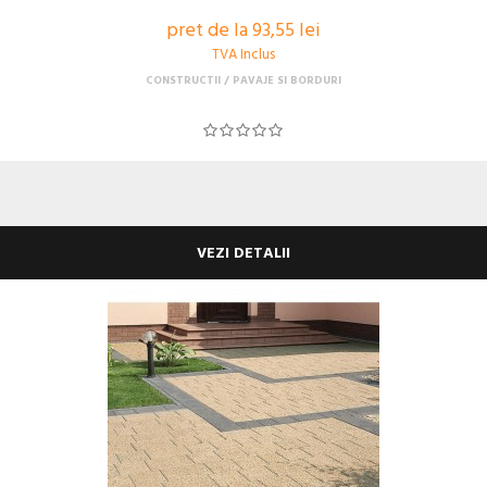
pret de la 93,55 lei
TVA Inclus
CONSTRUCTII
PAVAJE SI BORDURI
VEZI DETALII