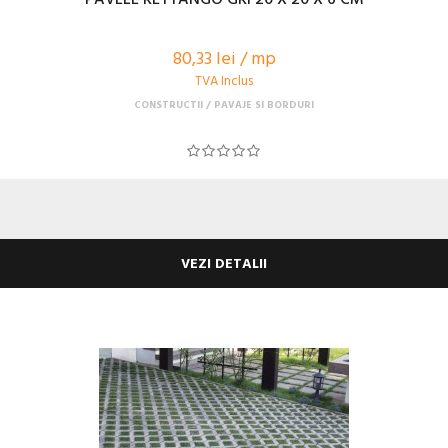
80,33 lei / mp
TVA Inclus
CONSTRUCTII
PAVAJE SI BORDURI
VEZI DETALII