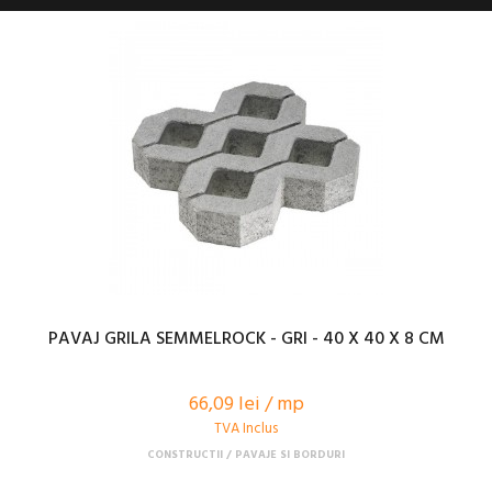
PAVAJ GRILA SEMMELROCK - GRI - 40 X 40 X 8 CM
66,09 lei / mp
TVA Inclus
CONSTRUCTII
PAVAJE SI BORDURI