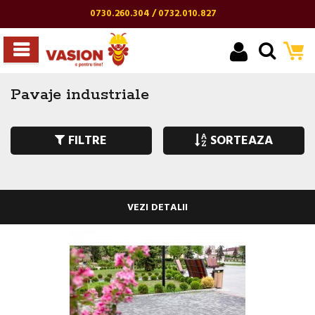
0730.260.304 / 0732.010.827
Pavaje industriale
FILTRE
SORTEAZA
VEZI DETALII