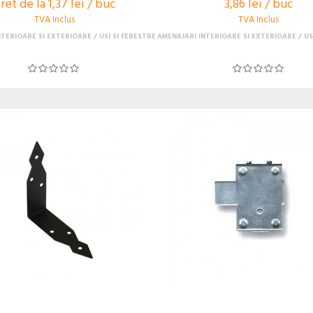
ret de la 1,37 lei / buc
3,86 lei / buc
TVA Inclus
TVA Inclus
NTERIOARE SI EXTERIOARE
USI SI FERESTRE
AMENAJARI INTERIOARE SI EXTERIOARE
US