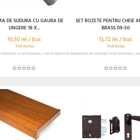
A DE SUDURA CU GAURA DE
SET ROZETE PENTRU CHEIE 
UNGERE 18 X...
BRASS 09-50
10,50 lei / buc
13,72 lei / buc
TVA Inclus
TVA Inclus
NTERIOARE SI EXTERIOARE
USI SI FERESTRE
AMENAJARI INTERIOARE SI EXTERIOARE
US