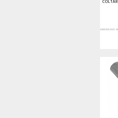
COLTAR
AMENAJARI I