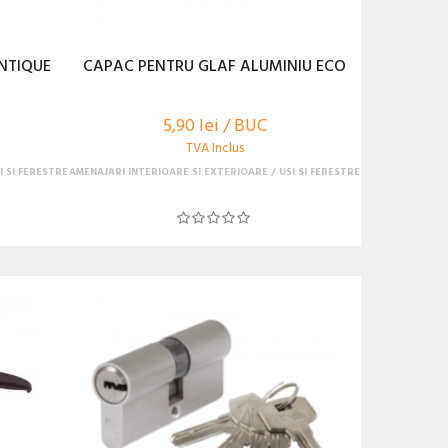
ANTIQUE
CAPAC PENTRU GLAF ALUMINIU ECO
5,90 lei / BUC
TVA Inclus
I SI FERESTRE
AMENAJARI INTERIOARE SI EXTERIOARE
USI SI FERESTRE