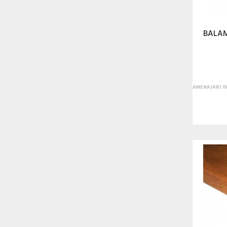
BALAM
AMENAJARI I