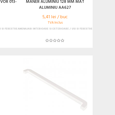
VOR 013-
MANER ALUMINIU 128 MM MAT
ALUMINIU AA627
5,41 lei / buc
TVA Inclus
I SI FERESTRE
AMENAJARI INTERIOARE SI EXTERIOARE
USI SI FERESTRE