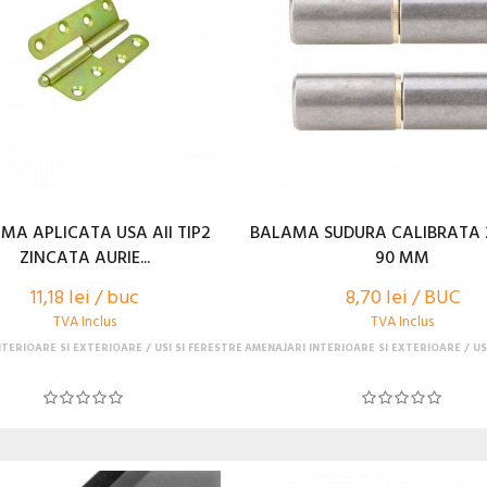
MA APLICATA USA AII TIP2
BALAMA SUDURA CALIBRATA 
ZINCATA AURIE...
90 MM
11,18 lei / buc
8,70 lei / BUC
TVA Inclus
TVA Inclus
NTERIOARE SI EXTERIOARE
USI SI FERESTRE
AMENAJARI INTERIOARE SI EXTERIOARE
US