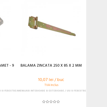
MET - 9
BALAMA ZINCATA 250 X 85 X 2 MM
10,07 lei / buc
TVA Inclus
I SI FERESTRE
AMENAJARI INTERIOARE SI EXTERIOARE
USI SI FERESTRE