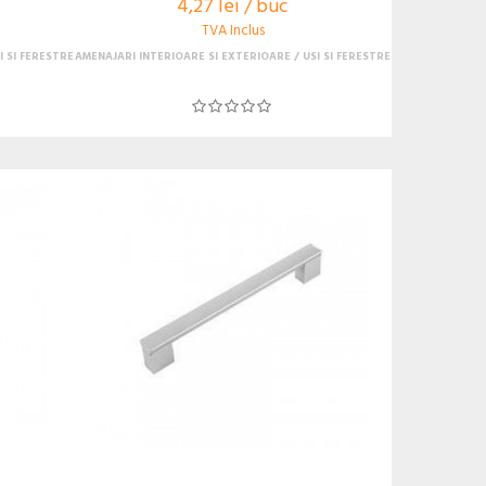
4,27 lei / buc
TVA Inclus
I SI FERESTRE
AMENAJARI INTERIOARE SI EXTERIOARE
USI SI FERESTRE