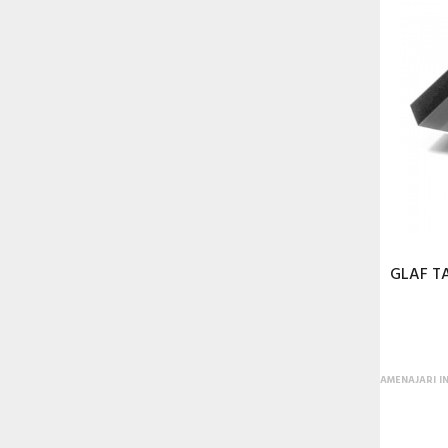
GLAF T
AMENAJARI I