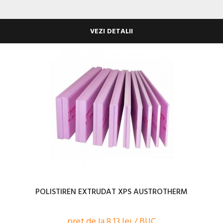
VEZI DETALII
POLISTIREN EXTRUDAT XPS AUSTROTHERM
pret de la 8,13 lei / BUC