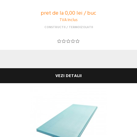
pret de la 0,00 lei / buc
TVA Inclus
CONSTRUCTII
TERMOIZOLATII
VEZI DETALII