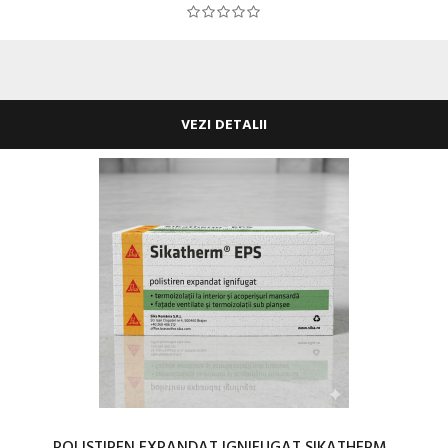
VEZI DETALII
POLISTIREN EXPANDAT IGNIFUGAT SIKATHERM...