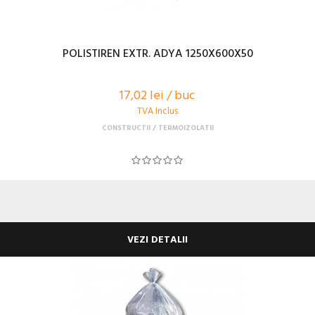
POLISTIREN EXTR. ADYA 1250X600X50
17,02 lei / buc
TVA Inclus
CONSTRUCTII
TERMOIZOLATII
VEZI DETALII