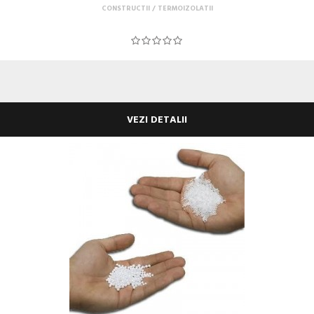
CONSTRUCTII
TERMOIZOLATII
VEZI DETALII