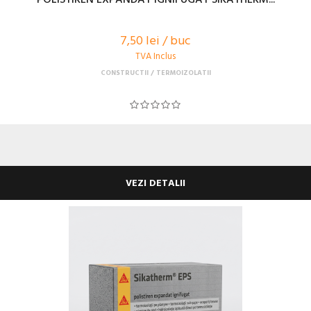
7,50 lei / buc
TVA Inclus
CONSTRUCTII
TERMOIZOLATII
VEZI DETALII