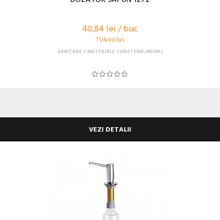
40,84 lei / buc
TVA Inclus
SANITARE
MATERIALE CURATENIE/MENAJ
VEZI DETALII