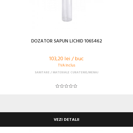
DOZATOR SAPUN LICHID 1065462
103,20 lei / buc
TVA Inclus
SANITARE
MATERIALE CURATENIE/MENAJ
VEZI DETALII