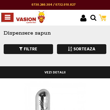
0730.260.304 / 0732.010.827
Dispensere sapun
FILTRE
SORTEAZA
VEZI DETALII