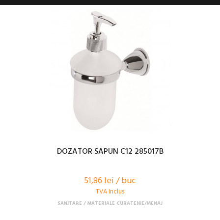
DOZATOR SAPUN C12 285017B
51,86 lei / buc
TVA Inclus
SANITARE
MATERIALE CURATENIE/MENAJ