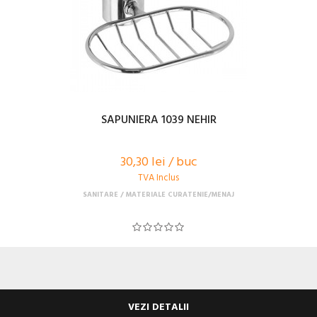
SAPUNIERA 1039 NEHIR
30,30 lei / buc
TVA Inclus
SANITARE
MATERIALE CURATENIE/MENAJ
VEZI DETALII