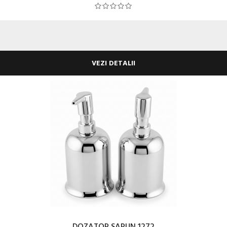
VEZI DETALII
DOZATOR SAPUN 1272