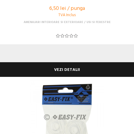
6,50 lei / punga
TVA Inclus
AMENAJARI INTERIOARE SI EXTERIOARE
USI SI FERESTRE
VEZI DETALII