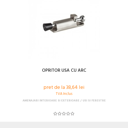
OPRITOR USA CU ARC
pret de la 38,64 lei
TVA Inclus
AMENAJARI INTERIOARE SI EXTERIOARE
USI SI FERESTRE