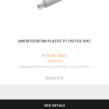
AMORTIZOR DIN PLASTIC PT USI FGV 1047
4,14 lei / BUC
TVA Inclus
AMENAJARI INTERIOARE SI EXTERIOARE
USI SI FERESTRE
VEZI DETALII