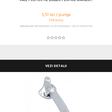
5,51 lei / punga
TVA Inclus
AMENAJARI INTERIOARE SI EXTERIOARE
USI SI FERESTRE
VEZI DETALII