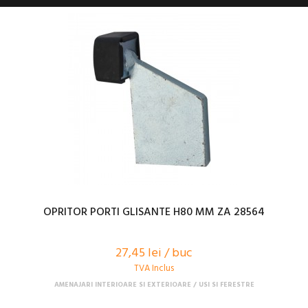
OPRITOR PORTI GLISANTE H80 MM ZA 28564
27,45 lei / buc
TVA Inclus
AMENAJARI INTERIOARE SI EXTERIOARE
USI SI FERESTRE