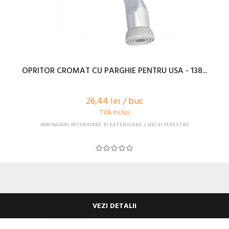
OPRITOR CROMAT CU PARGHIE PENTRU USA - 138...
26,44 lei / buc
TVA Inclus
AMENAJARI INTERIOARE SI EXTERIOARE
USI SI FERESTRE
VEZI DETALII