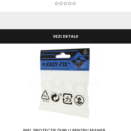
VEZI DETALII
INEL PROTECTIE DUBLU PENTRU MANER...