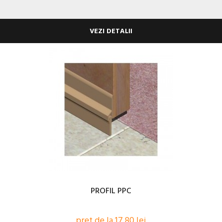
VEZI DETALII
PROFIL PPC
pret de la 17,80 lei