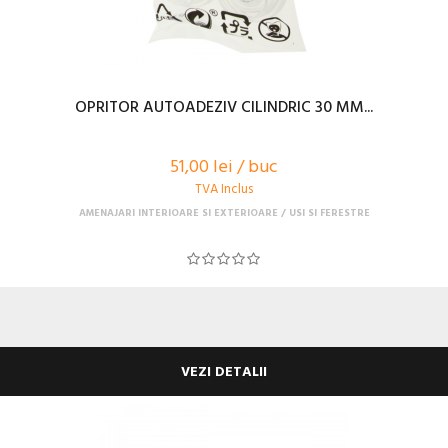
OPRITOR AUTOADEZIV CILINDRIC 30 MM...
51,00 lei / buc
TVA Inclus
AMENAJARI INTERIOARE SI EXTERIOARE
USI SI FERESTRE
VEZI DETALII