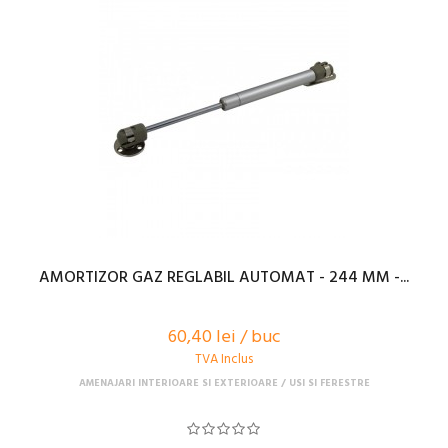
AMORTIZOR GAZ REGLABIL AUTOMAT - 244 MM -...
60,40 lei / buc
TVA Inclus
AMENAJARI INTERIOARE SI EXTERIOARE
USI SI FERESTRE