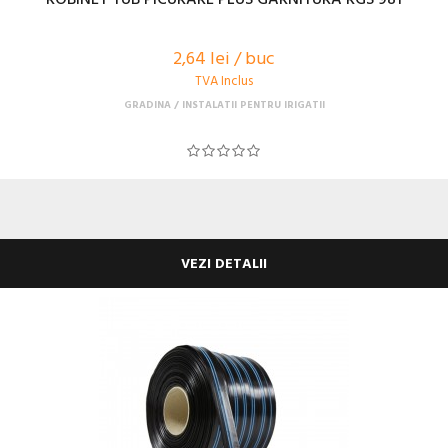
2,64 lei / buc
TVA Inclus
GRADINA
INSTALATII PENTRU IRIGATII
VEZI DETALII