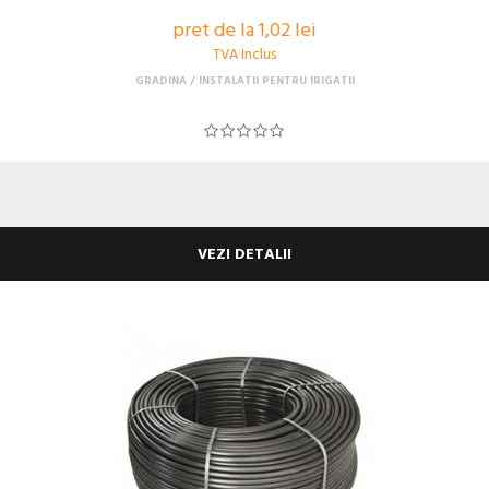
pret de la 1,02 lei
TVA Inclus
GRADINA
INSTALATII PENTRU IRIGATII
VEZI DETALII