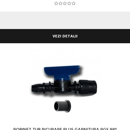
VEZI DETALII
ROBINET TUB PICURARE PLUS GARNITURA RGS 981