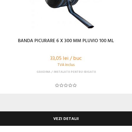
BANDA PICURARE 6 X 300 MM PLUVIO 100 ML
33,05 lei / buc
TVA Inclus
GRADINA
INSTALATII PENTRU IRIGATII
VEZI DETALII