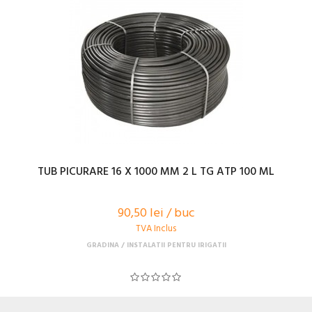
TUB PICURARE 16 X 1000 MM 2 L TG ATP 100 ML
90,50 lei / buc
TVA Inclus
GRADINA
INSTALATII PENTRU IRIGATII