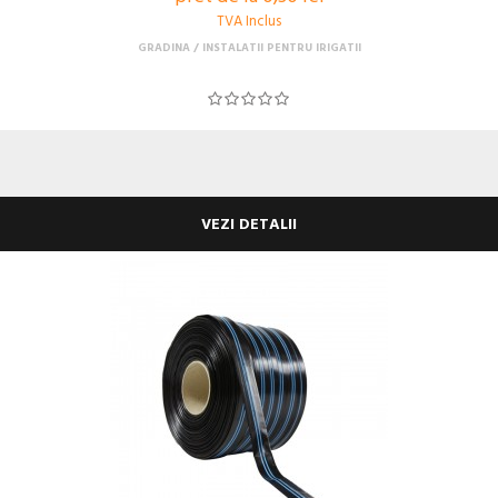
TVA Inclus
GRADINA
INSTALATII PENTRU IRIGATII
VEZI DETALII