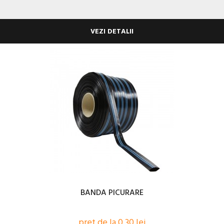
VEZI DETALII
BANDA PICURARE
pret de la 0,30 lei