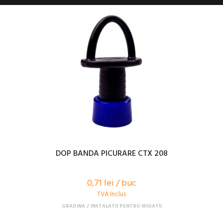
DOP BANDA PICURARE CTX 208
0,71 lei / buc
TVA Inclus
GRADINA
INSTALATII PENTRU IRIGATII