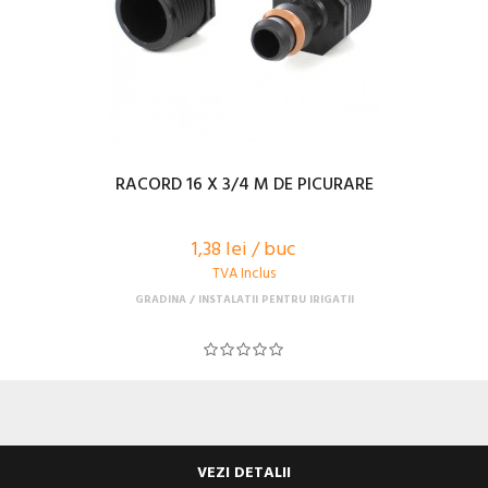
RACORD 16 X 3/4 M DE PICURARE
1,38 lei / buc
TVA Inclus
GRADINA
INSTALATII PENTRU IRIGATII
VEZI DETALII