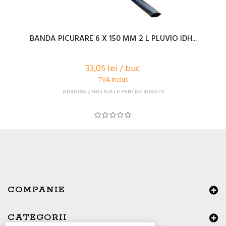
BANDA PICURARE 6 X 150 MM 2 L PLUVIO IDH...
33,05 lei / buc
TVA Inclus
GRADINA
INSTALATII PENTRU IRIGATII
COMPANIE
CATEGORII