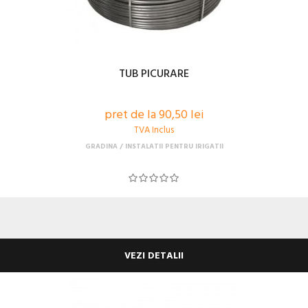
TUB PICURARE
pret de la 90,50 lei
TVA Inclus
GRADINA
INSTALATII PENTRU IRIGATII
VEZI DETALII