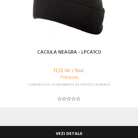
CACIULA NEAGRA - LPCA1CU
11,12 lei / buc
TVA Inclus
CONSTRUCTII
ECHIPAMENTE DE PROTECTIA MUNCII
VEZI DETALII