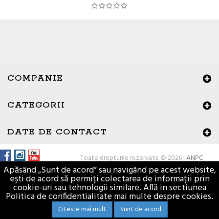
COMPANIE
CATEGORII
DATE DE CONTACT
Toate drepturile rezervate © 2026 |
ANPC
Apăsând „Sunt de acord” sau navigând pe acest website,
ești de acord să permiți colectarea de informații prin
cookie-uri sau tehnologii similare. Află in sectiunea
Politica de confidentialitate mai multe despre cookies.
Citeste mai mult
Sunt de acord
Materiale de constructii - Vasion.ro