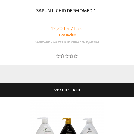
SAPUN LICHID DERMOMED 1L
12,20 lei / buc
TVA Inclus
SANITARE
MATERIALE CURATENIE/MENAJ
VEZI DETALII