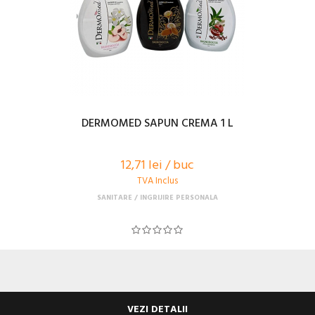
DERMOMED SAPUN CREMA 1 L
12,71 lei / buc
TVA Inclus
SANITARE
INGRIJIRE PERSONALA
VEZI DETALII