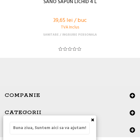
SANO SAPUN LICHID 4 L
39,65 lei / buc
TVA Inclus
SANITARE
INGRIJIRE PERSONALA
COMPANIE
CATEGORII
×
Buna ziua, Suntem aici sa va ajutam!
DATE DE CONTACT