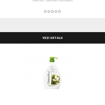
SANITARE
INGRIJIRE PERSONALA
VEZI DETALII