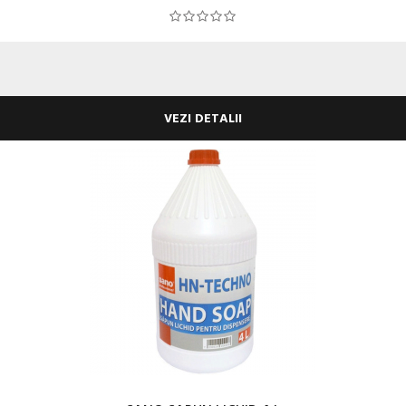
VEZI DETALII