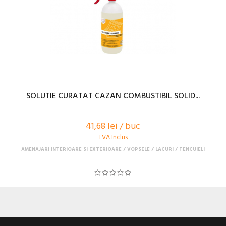
SOLUTIE CURATAT CAZAN COMBUSTIBIL SOLID...
41,68 lei / buc
TVA Inclus
AMENAJARI INTERIOARE SI EXTERIOARE
VOPSELE / LACURI / TENCUIELI