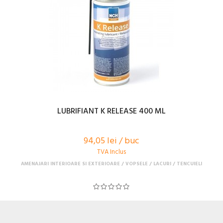
LUBRIFIANT K RELEASE 400 ML
94,05 lei / buc
TVA Inclus
AMENAJARI INTERIOARE SI EXTERIOARE
VOPSELE / LACURI / TENCUIELI