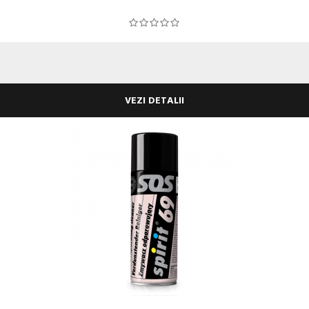
VEZI DETALII