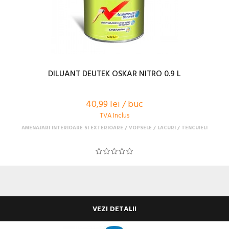
DILUANT DEUTEK OSKAR NITRO 0.9 L
40,99 lei / buc
TVA Inclus
AMENAJARI INTERIOARE SI EXTERIOARE
VOPSELE / LACURI / TENCUIELI
VEZI DETALII