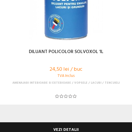
DILUANT POLICOLOR SOLVOXOL 1L
24,50 lei / buc
TVA Inclus
AMENAJARI INTERIOARE SI EXTERIOARE
VOPSELE / LACURI / TENCUIELI
VEZI DETALII