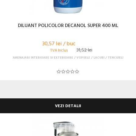
DILUANT POLICOLOR DECANOL SUPER 400 ML
30,57 lei / buc
31,52 lei
TVA Inclus
AMENAJARI INTERIOARE SI EXTERIOARE
VOPSELE / LACURI / TENCUIELI
VEZI DETALII