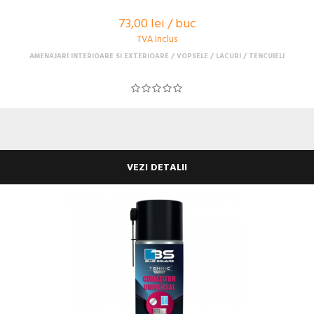
73,00 lei / buc
TVA Inclus
AMENAJARI INTERIOARE SI EXTERIOARE
VOPSELE / LACURI / TENCUIELI
VEZI DETALII