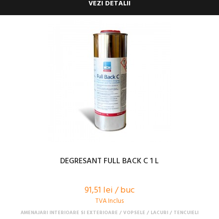
VEZI DETALII
DEGRESANT FULL BACK C 1 L
91,51 lei / buc
TVA Inclus
AMENAJARI INTERIOARE SI EXTERIOARE
VOPSELE / LACURI / TENCUIELI