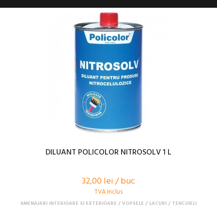
DILUANT POLICOLOR NITROSOLV 1 L
32,00 lei / buc
TVA Inclus
AMENAJARI INTERIOARE SI EXTERIOARE
VOPSELE / LACURI / TENCUIELI