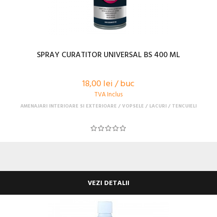
SPRAY CURATITOR UNIVERSAL BS 400 ML
18,00 lei / buc
TVA Inclus
AMENAJARI INTERIOARE SI EXTERIOARE
VOPSELE / LACURI / TENCUIELI
VEZI DETALII