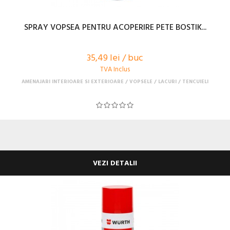
SPRAY VOPSEA PENTRU ACOPERIRE PETE BOSTIK...
35,49 lei / buc
TVA Inclus
AMENAJARI INTERIOARE SI EXTERIOARE
VOPSELE / LACURI / TENCUIELI
VEZI DETALII