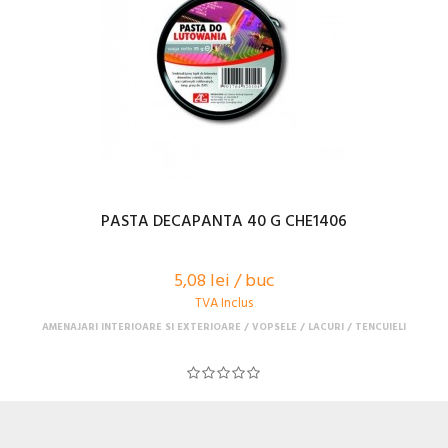
PASTA DECAPANTA 40 G CHE1406
5,08 lei / buc
TVA Inclus
AMENAJARI INTERIOARE SI EXTERIOARE
VOPSELE / LACURI / TENCUIELI