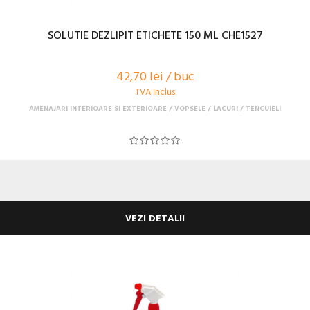
SOLUTIE DEZLIPIT ETICHETE 150 ML CHE1527
42,70 lei / buc
TVA Inclus
AMENAJARI INTERIOARE SI EXTERIOARE
VOPSELE / LACURI / TENCUIELI
VEZI DETALII