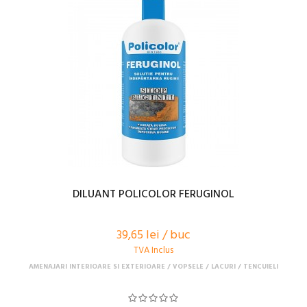
DILUANT POLICOLOR FERUGINOL
39,65 lei / buc
TVA Inclus
AMENAJARI INTERIOARE SI EXTERIOARE
VOPSELE / LACURI / TENCUIELI