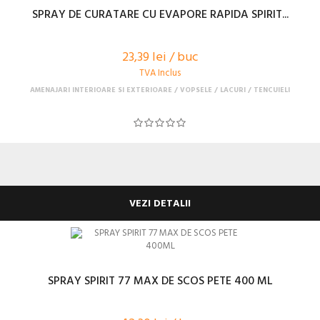
SPRAY DE CURATARE CU EVAPORE RAPIDA SPIRIT...
23,39 lei / buc
TVA Inclus
AMENAJARI INTERIOARE SI EXTERIOARE
VOPSELE / LACURI / TENCUIELI
VEZI DETALII
SPRAY SPIRIT 77 MAX DE SCOS PETE 400 ML