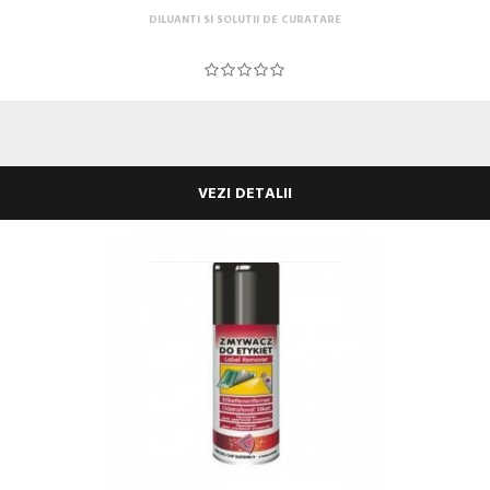
DILUANTI SI SOLUTII DE CURATARE
VEZI DETALII