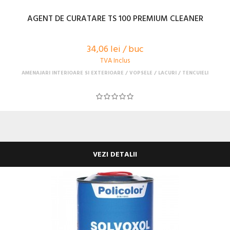
AGENT DE CURATARE TS 100 PREMIUM CLEANER
34,06 lei / buc
TVA Inclus
AMENAJARI INTERIOARE SI EXTERIOARE
VOPSELE / LACURI / TENCUIELI
VEZI DETALII