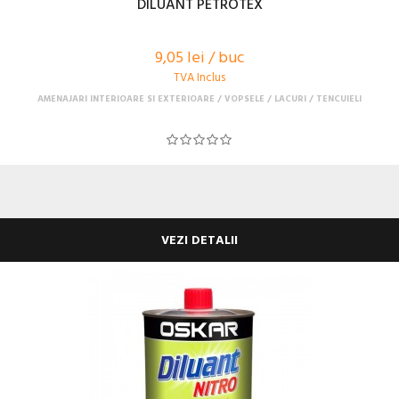
DILUANT PETROTEX
9,05 lei / buc
TVA Inclus
AMENAJARI INTERIOARE SI EXTERIOARE
VOPSELE / LACURI / TENCUIELI
VEZI DETALII