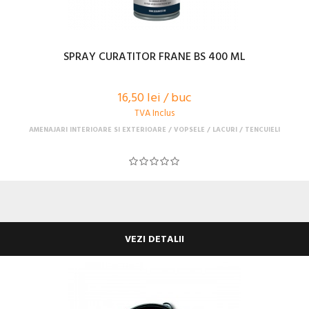
SPRAY CURATITOR FRANE BS 400 ML
16,50 lei / buc
TVA Inclus
AMENAJARI INTERIOARE SI EXTERIOARE
VOPSELE / LACURI / TENCUIELI
VEZI DETALII