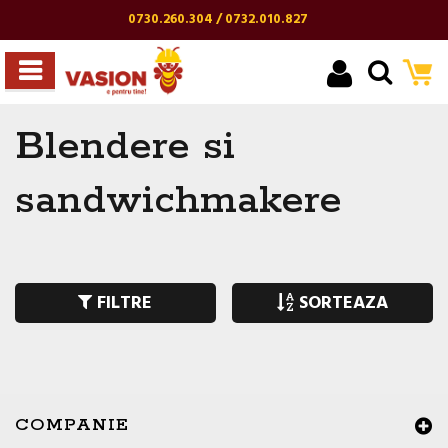
0730.260.304 / 0732.010.827
Blendere si
sandwichmakere
FILTRE
SORTEAZA
COMPANIE