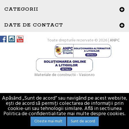
CATEGORII
DATE DE CONTACT
Toate drepturile rezervate © 2026 |
ANPC
Materiale de constructii - Vasion.ro
Apăsând „Sunt de acord” sau navigând pe acest website,
ești de acord să permiți colectarea de informații prin
cookie-uri sau tehnologii similare. Află in sectiunea
Politica de confidentialitate mai multe despre cookies.
Citeste mai mult
Sunt de acord