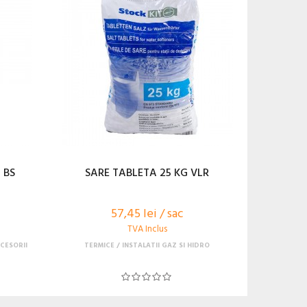
 BS
SARE TABLETA 25 KG VLR
57,45 lei / sac
TVA Inclus
CESORII
TERMICE
INSTALATII GAZ SI HIDRO