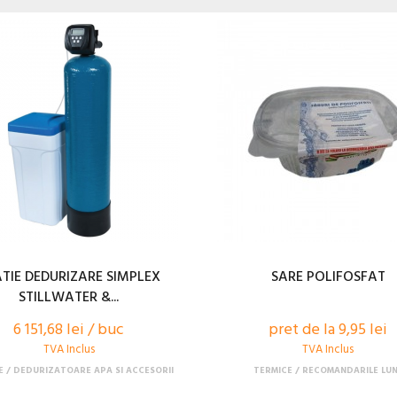
TIE DEDURIZARE SIMPLEX
SARE POLIFOSFAT
STILLWATER &...
6 151,68 lei / buc
pret de la 9,95 lei
TVA Inclus
TVA Inclus
E
DEDURIZATOARE APA SI ACCESORII
TERMICE
RECOMANDARILE LUN