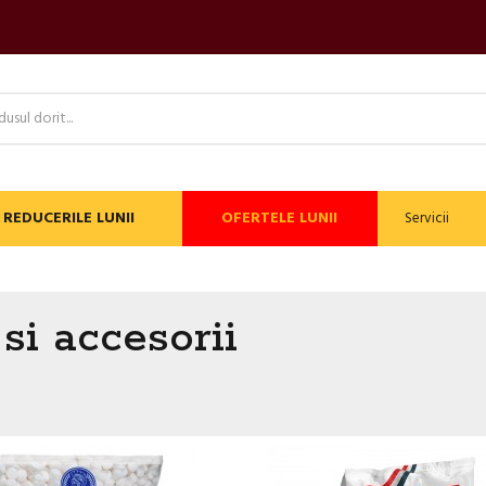
REDUCERILE LUNII
OFERTELE LUNII
Servicii
si accesorii