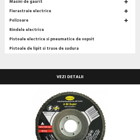
Masini de gaurit
Fierastraie electrice
Polizoare
Rindele electrice
Pistoale electrice si pneumatice de vopsit
Pistoale de lipit si truse de sudura
VEZI DETALII