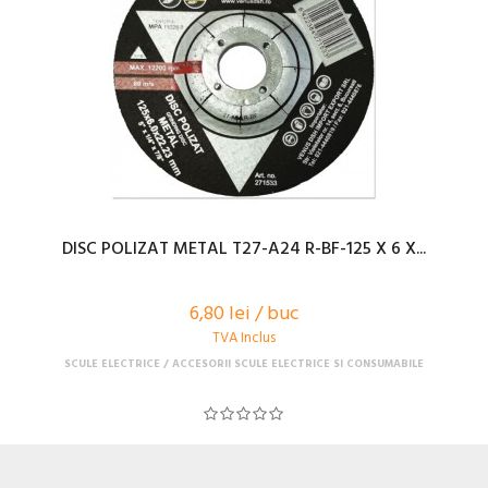
DISC POLIZAT METAL T27-A24 R-BF-125 X 6 X...
6,80 lei / buc
TVA Inclus
SCULE ELECTRICE
ACCESORII SCULE ELECTRICE SI CONSUMABILE