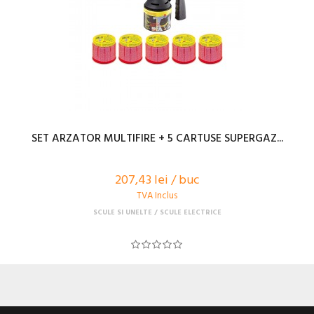
SET ARZATOR MULTIFIRE + 5 CARTUSE SUPERGAZ...
207,43 lei / buc
TVA Inclus
SCULE SI UNELTE
SCULE ELECTRICE