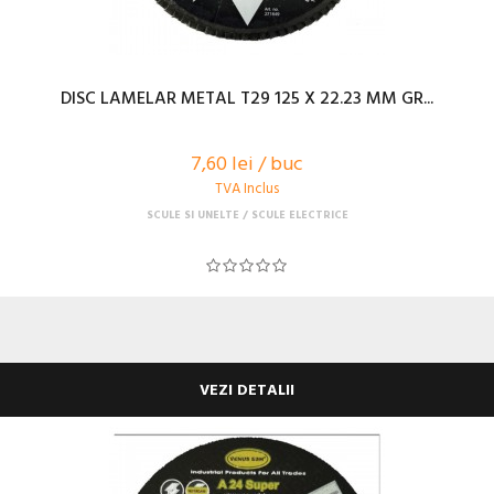
DISC LAMELAR METAL T29 125 X 22.23 MM GR...
7,60 lei / buc
TVA Inclus
SCULE SI UNELTE
SCULE ELECTRICE
VEZI DETALII