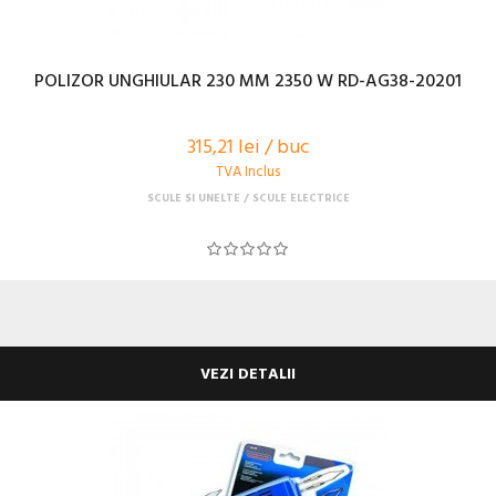
POLIZOR UNGHIULAR 230 MM 2350 W RD-AG38-20201
315,21 lei / buc
TVA Inclus
SCULE SI UNELTE
SCULE ELECTRICE
VEZI DETALII