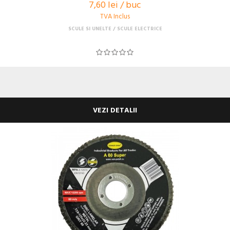
7,60 lei / buc
TVA Inclus
SCULE SI UNELTE
SCULE ELECTRICE
VEZI DETALII