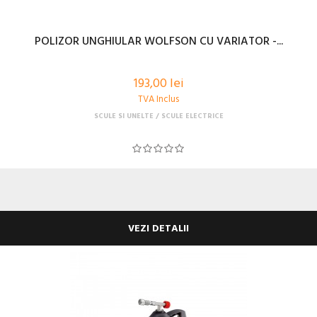
POLIZOR UNGHIULAR WOLFSON CU VARIATOR -...
193,00 lei
TVA Inclus
SCULE SI UNELTE
SCULE ELECTRICE
VEZI DETALII