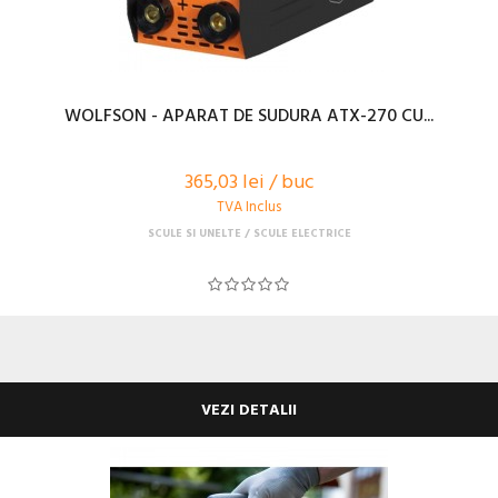
WOLFSON - APARAT DE SUDURA ATX-270 CU...
365,03 lei / buc
TVA Inclus
SCULE SI UNELTE
SCULE ELECTRICE
VEZI DETALII