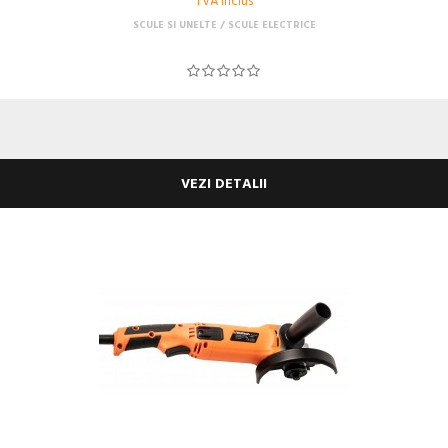
TVA Inclus
SCULE SI UNELTE
SCULE ELECTRICE
VEZI DETALII