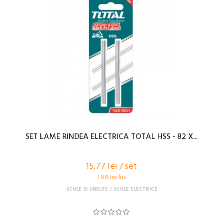
SET LAME RINDEA ELECTRICA TOTAL HSS - 82 X...
15,77 lei / set
TVA Inclus
SCULE SI UNELTE
SCULE ELECTRICE