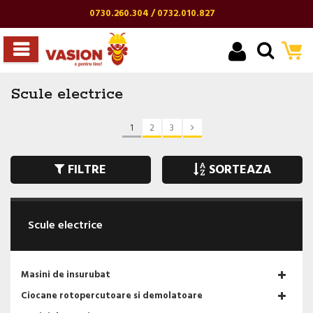
0730.260.304 / 0732.010.827
Scule electrice
1
2
3
FILTRE
SORTEAZA
Scule electrice
Masini de insurubat
Ciocane rotopercutoare si demolatoare