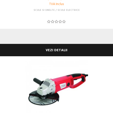
TVA Inclus
SCULE SI UNELTE
SCULE ELECTRICE
VEZI DETALII