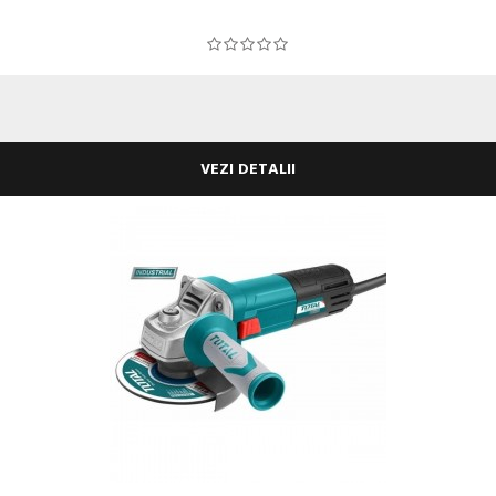
VEZI DETALII