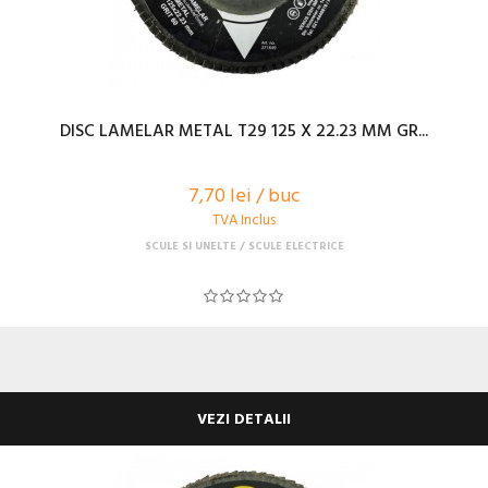
DISC LAMELAR METAL T29 125 X 22.23 MM GR...
7,70 lei / buc
TVA Inclus
SCULE SI UNELTE
SCULE ELECTRICE
VEZI DETALII