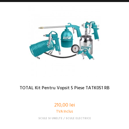
TOTAL Kit Pentru Vopsit 5 Piese TATK051 RB
210,00 lei
TVA Inclus
SCULE SI UNELTE
SCULE ELECTRICE