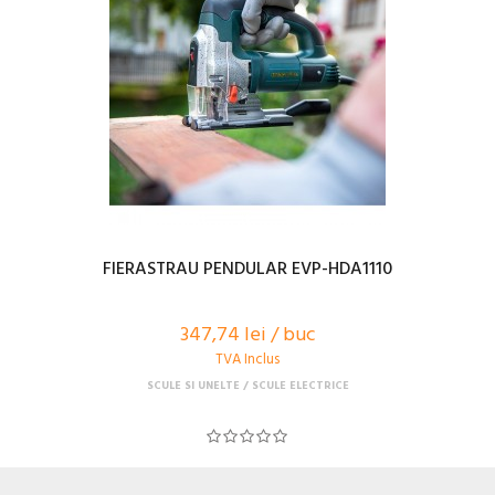
FIERASTRAU PENDULAR EVP-HDA1110
347,74 lei / buc
TVA Inclus
SCULE SI UNELTE
SCULE ELECTRICE