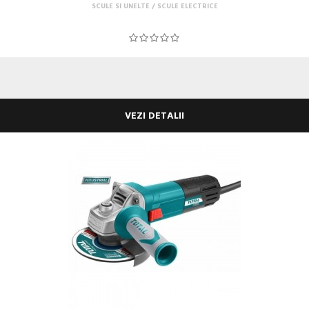
SCULE SI UNELTE
SCULE ELECTRICE
VEZI DETALII