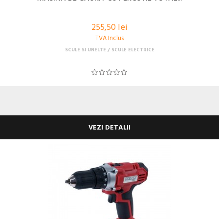
255,50 lei
TVA Inclus
SCULE SI UNELTE
SCULE ELECTRICE
VEZI DETALII