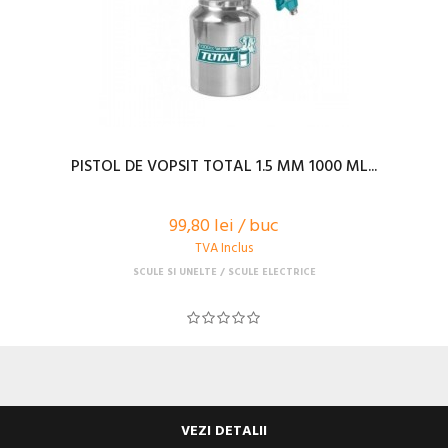
PISTOL DE VOPSIT TOTAL 1.5 MM 1000 ML...
99,80 lei / buc
TVA Inclus
SCULE SI UNELTE
SCULE ELECTRICE
VEZI DETALII