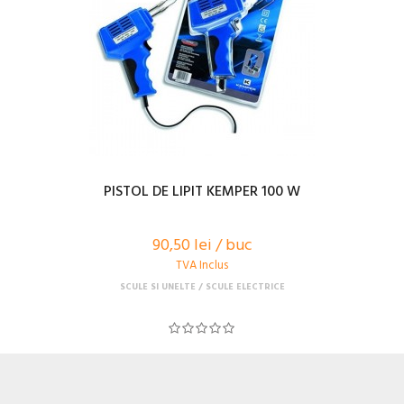
PISTOL DE LIPIT KEMPER 100 W
90,50 lei / buc
TVA Inclus
SCULE SI UNELTE
SCULE ELECTRICE