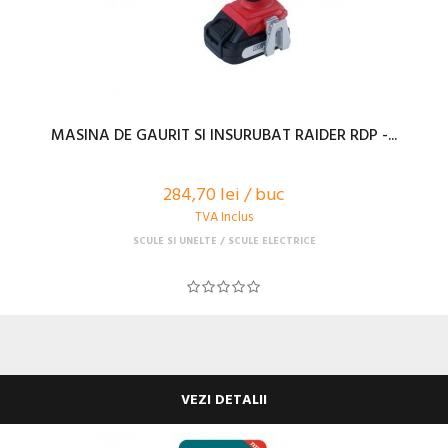
MASINA DE GAURIT SI INSURUBAT RAIDER RDP -...
284,70 lei / buc
TVA Inclus
SCULE SI UNELTE
SCULE ELECTRICE
VEZI DETALII