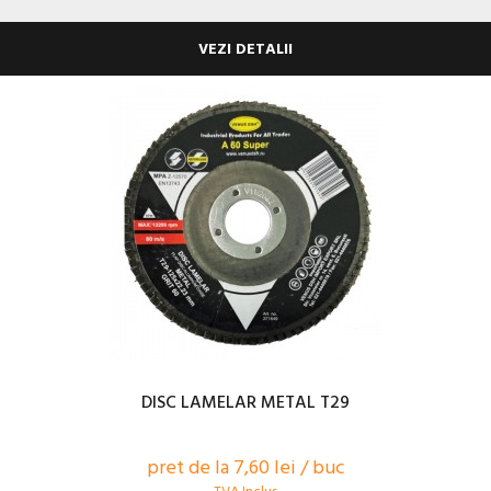
VEZI DETALII
DISC LAMELAR METAL T29
pret de la 7,60 lei / buc