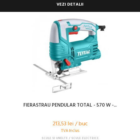
VEZI DETALII
FIERASTRAU PENDULAR TOTAL - 570 W -...
213,53 lei / buc
TVA Inclus
SCULE SI UNELTE
SCULE ELECTRICE