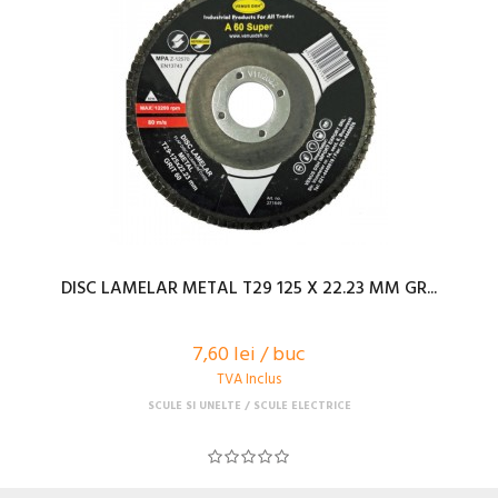
DISC LAMELAR METAL T29 125 X 22.23 MM GR...
7,60 lei / buc
TVA Inclus
SCULE SI UNELTE
SCULE ELECTRICE