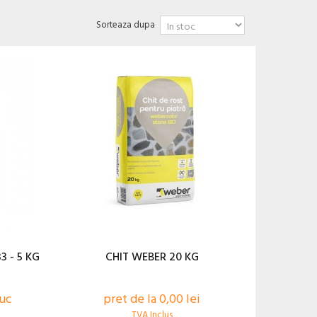
Sorteaza dupa
3 - 5 KG
CHIT WEBER 20 KG
buc
pret de la 0,00 lei
TVA Inclus