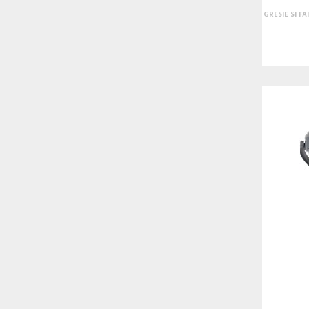
GRESIE SI F