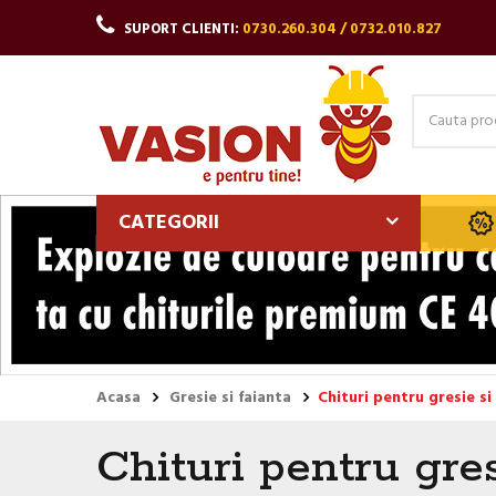
SUPORT CLIENTI:
0730.260.304 / 0732.010.827
CATEGORII
Acasa
Gresie si faianta
Chituri pentru gresie si
Chituri pentru gres