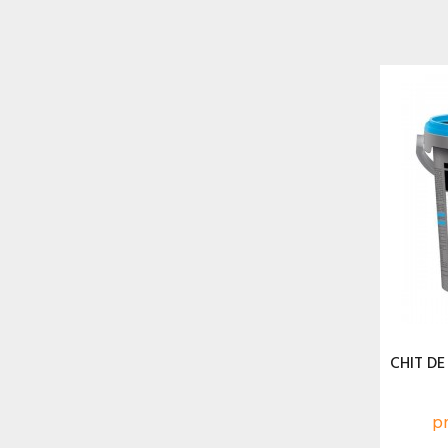
CHIT DE
pr