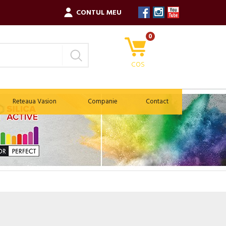
CONTUL MEU
0
COS
Reteaua Vasion
Companie
Contact