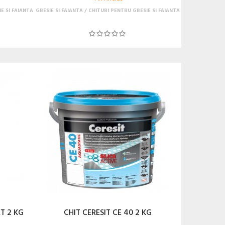
E SI FAIANTA
GRESIE SI FAIANTA
CHITURI PENTRU GRESIE SI FAIANTA
T 2 KG
CHIT CERESIT CE 40 2 KG