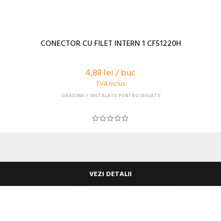
CONECTOR CU FILET INTERN 1 CF51220H
4,88 lei / buc
TVA Inclus
GRADINA
INSTALATII PENTRU IRIGATII
VEZI DETALII