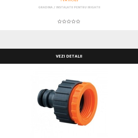
TVA Inclus
GRADINA
INSTALATII PENTRU IRIGATII
VEZI DETALII