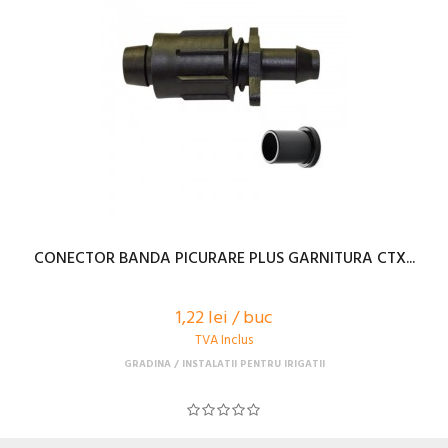
CONECTOR BANDA PICURARE PLUS GARNITURA CTX...
1,22 lei / buc
TVA Inclus
GRADINA
INSTALATII PENTRU IRIGATII