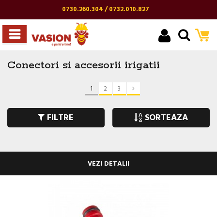
0730.260.304 / 0732.010.827
Conectori si accesorii irigatii
1
2
3
FILTRE
SORTEAZA
VEZI DETALII