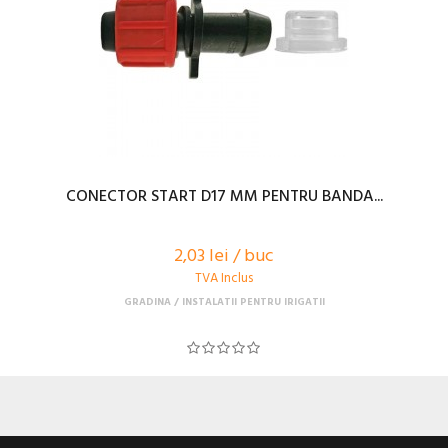
CONECTOR START D17 MM PENTRU BANDA...
2,03 lei / buc
TVA Inclus
GRADINA
INSTALATII PENTRU IRIGATII