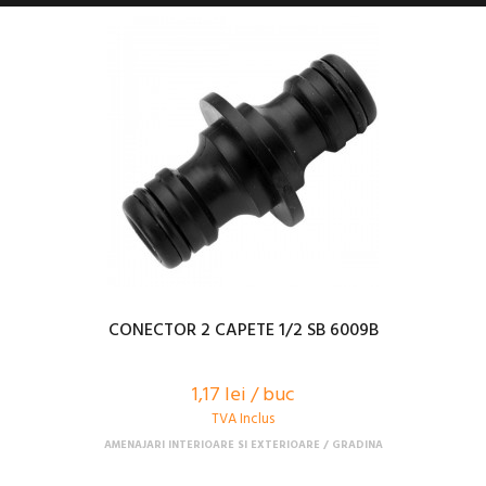
CONECTOR 2 CAPETE 1/2 SB 6009B
1,17 lei / buc
TVA Inclus
AMENAJARI INTERIOARE SI EXTERIOARE
GRADINA