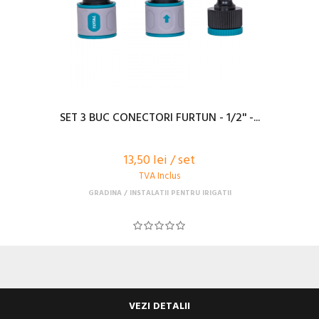
SET 3 BUC CONECTORI FURTUN - 1/2'' -...
13,50 lei / set
TVA Inclus
GRADINA
INSTALATII PENTRU IRIGATII
VEZI DETALII