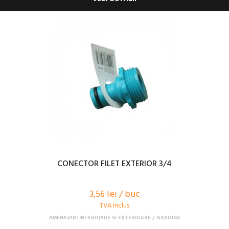
CONECTOR FILET EXTERIOR 3/4
3,56 lei / buc
TVA Inclus
AMENAJARI INTERIOARE SI EXTERIOARE
GRADINA