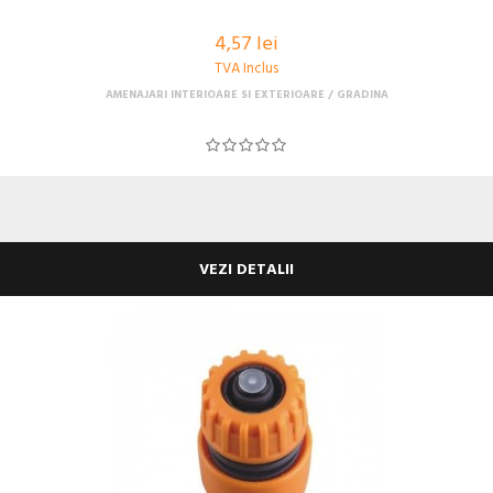
4,57 lei
TVA Inclus
AMENAJARI INTERIOARE SI EXTERIOARE
GRADINA
VEZI DETALII