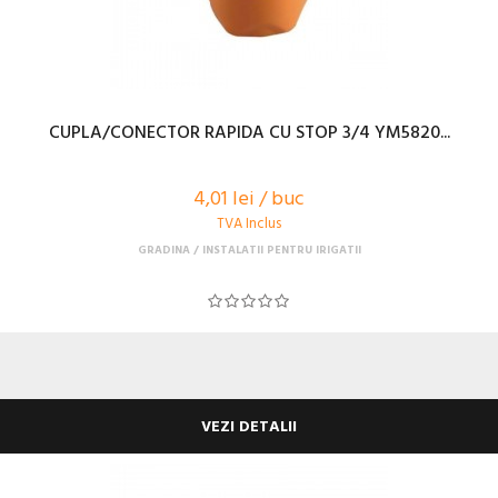
CUPLA/CONECTOR RAPIDA CU STOP 3/4 YM5820...
4,01 lei / buc
TVA Inclus
GRADINA
INSTALATII PENTRU IRIGATII
VEZI DETALII