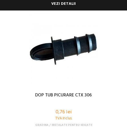
VEZI DETALII
DOP TUB PICURARE CTX 306
0,76 lei
TVA Inclus
GRADINA
INSTALATII PENTRU IRIGATII