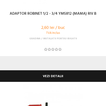
ADAPTOR ROBINET 1/2 - 3/4 YM5812 (MAMA) RIV B
2,60 lei / buc
TVA Inclus
GRADINA
INSTALATII PENTRU IRIGATII
VEZI DETALII