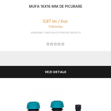
MUFA 16X16 MM DE PICURARE
0,87 lei / buc
TVA Inclus
GRADINA
INSTALATII PENTRU IRIGATII
VEZI DETALII