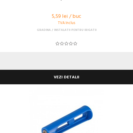
5,59 lei / buc
TVA Inclus
GRADINA
INSTALATII PENTRU IRIGATII
VEZI DETALII