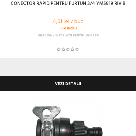
CONECTOR RAPID PENTRU FURTUN 3/4 YM5819 RIV B
4,01 lei / buc
TVA Inclus
GRADINA
INSTALATII PENTRU IRIGATII
VEZI DETALII