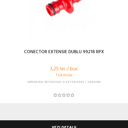
CONECTOR EXTENSIE DUBLU 99218 RPX
3,25 lei / buc
TVA Inclus
AMENAJARI INTERIOARE SI EXTERIOARE
GRADINA
VEZI DETALII