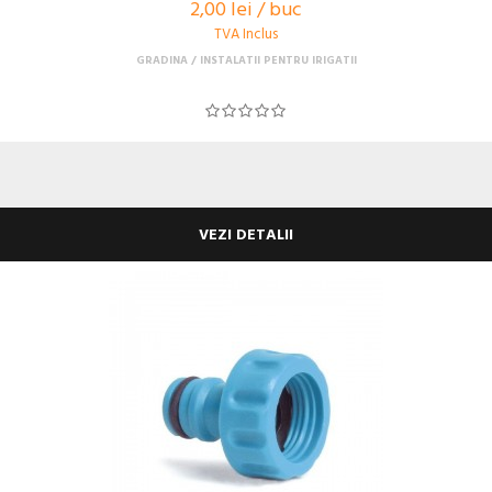
2,00 lei / buc
TVA Inclus
GRADINA
INSTALATII PENTRU IRIGATII
VEZI DETALII