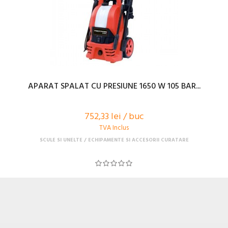
APARAT SPALAT CU PRESIUNE 1650 W 105 BAR...
752,33 lei / buc
TVA Inclus
SCULE SI UNELTE
ECHIPAMENTE SI ACCESORII CURATARE