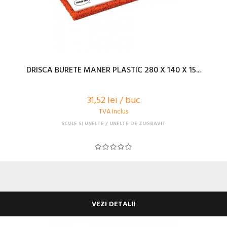
DRISCA BURETE MANER PLASTIC 280 X 140 X 15...
31,52 lei / buc
TVA Inclus
SCULE SI UNELTE
UNELTE DE ZUGRAVIT
VEZI DETALII