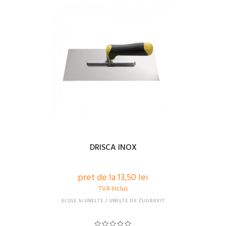
DRISCA INOX
pret de la 13,50 lei
TVA Inclus
SCULE SI UNELTE
UNELTE DE ZUGRAVIT