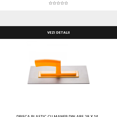
VEZI DETALII
DRISCA PLASTIC CU MANER DIN ABS 28 X 14...