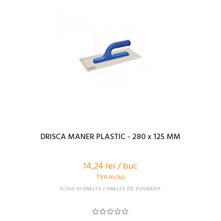
DRISCA MANER PLASTIC - 280 x 125 MM
14,24 lei / buc
TVA Inclus
SCULE SI UNELTE
UNELTE DE ZUGRAVIT