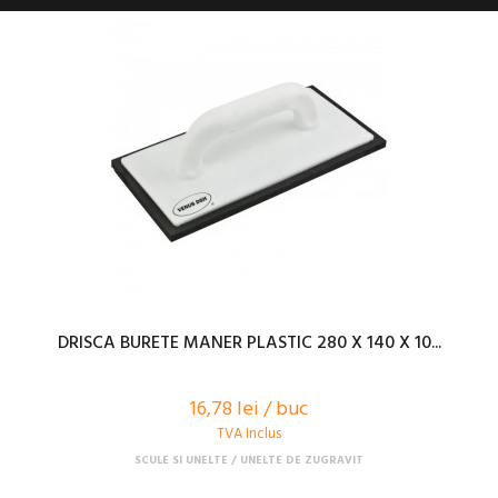
DRISCA BURETE MANER PLASTIC 280 X 140 X 10...
16,78 lei / buc
TVA Inclus
SCULE SI UNELTE
UNELTE DE ZUGRAVIT