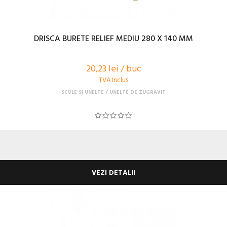
DRISCA BURETE RELIEF MEDIU 280 X 140 MM
20,23 lei / buc
TVA Inclus
SCULE SI UNELTE
UNELTE DE ZUGRAVIT
VEZI DETALII