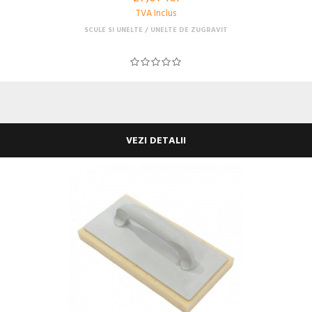
TVA Inclus
SCULE SI UNELTE
UNELTE DE ZUGRAVIT
VEZI DETALII