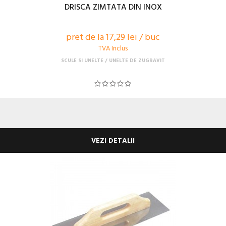
DRISCA ZIMTATA DIN INOX
pret de la 17,29 lei / buc
TVA Inclus
SCULE SI UNELTE
UNELTE DE ZUGRAVIT
VEZI DETALII