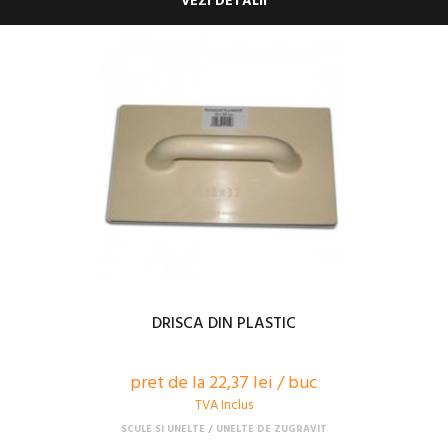
VEZI DETALII
DRISCA DIN PLASTIC
pret de la 22,37 lei / buc
TVA Inclus
SCULE SI UNELTE
UNELTE DE ZUGRAVIT