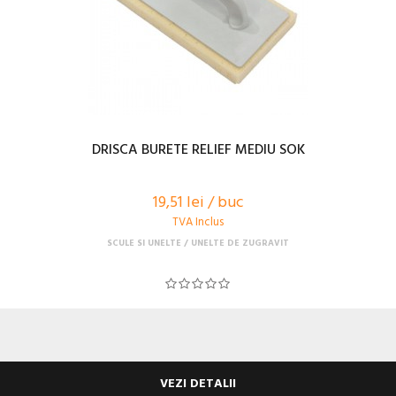
DRISCA BURETE RELIEF MEDIU SOK
19,51 lei / buc
TVA Inclus
SCULE SI UNELTE
UNELTE DE ZUGRAVIT
VEZI DETALII