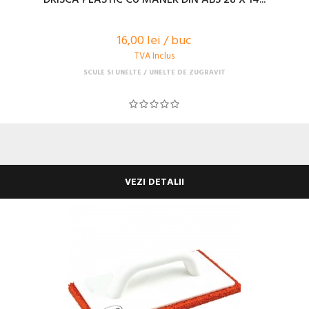
16,00 lei / buc
TVA Inclus
SCULE SI UNELTE
UNELTE DE ZUGRAVIT
VEZI DETALII