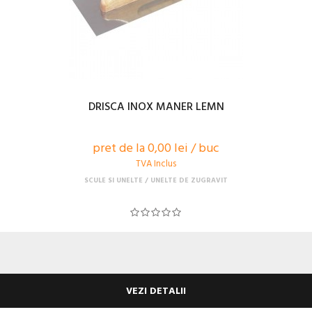
DRISCA INOX MANER LEMN
pret de la 0,00 lei / buc
TVA Inclus
SCULE SI UNELTE
UNELTE DE ZUGRAVIT
VEZI DETALII