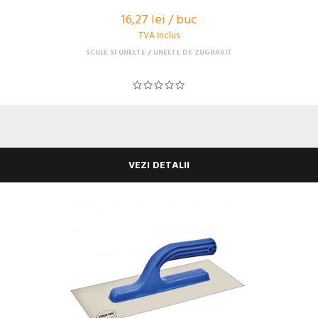
16,27 lei / buc
TVA Inclus
SCULE SI UNELTE
UNELTE DE ZUGRAVIT
VEZI DETALII