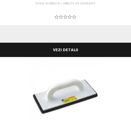
SCULE SI UNELTE
UNELTE DE ZUGRAVIT
VEZI DETALII