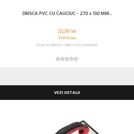
DRISCA PVC CU CAUCIUC - 270 x 130 MM...
23,39 lei
TVA Inclus
SCULE SI UNELTE
UNELTE DE ZUGRAVIT
VEZI DETALII