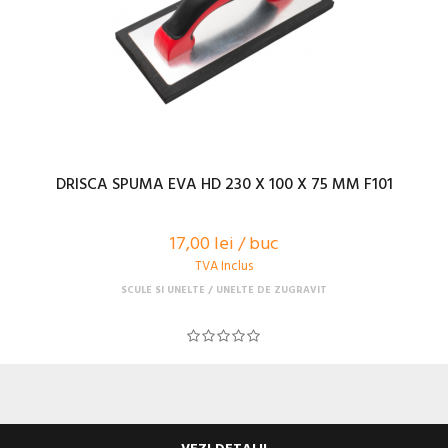
DRISCA SPUMA EVA HD 230 X 100 X 75 MM F101
17,00 lei / buc
TVA Inclus
SCULE SI UNELTE
UNELTE DE ZUGRAVIT