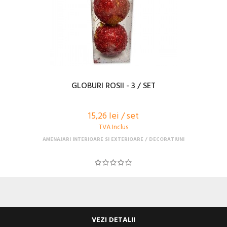
GLOBURI ROSII - 3 / SET
15,26 lei / set
TVA Inclus
AMENAJARI INTERIOARE SI EXTERIOARE
DECORATIUNI
VEZI DETALII