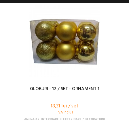
GLOBURI - 12 / SET - ORNAMENT 1
18,31 lei / set
TVA Inclus
AMENAJARI INTERIOARE SI EXTERIOARE
DECORATIUNI