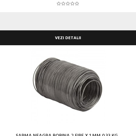
VEZI DETALII
SARMA NEAGRA BOBINA 2 FIRE X 1 MM 0.33 KG...