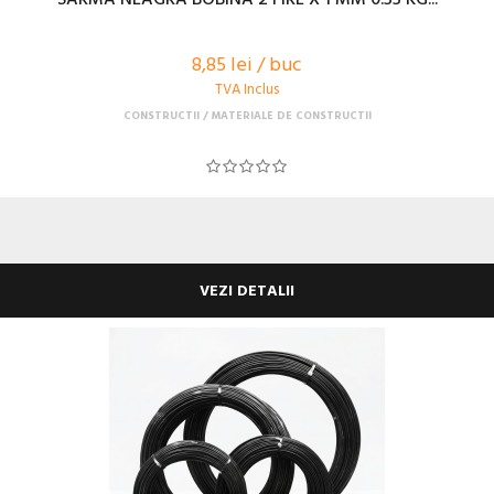
8,85 lei / buc
TVA Inclus
CONSTRUCTII
MATERIALE DE CONSTRUCTII
VEZI DETALII