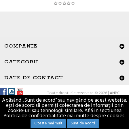
COMPANIE
CATEGORII
DATE DE CONTACT
Toate drepturile rezervate © 2026 |
ANPC
Apăsând „Sunt de acord” sau navigând pe acest website,
ești de acord să permiți colectarea de informații prin
cookie-uri sau tehnologii similare. Află in sectiunea
Politica de confidentialitate mai multe despre cookies.
Citeste mai mult
Sunt de acord
Materiale de constructii - Vasion.ro