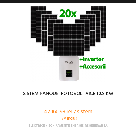
SISTEM PANOURI FOTOVOLTAICE 10.8 KW
42 166,98 lei / sistem
TVA Inclus
ELECTRICE
ECHIPAMENTE ENERGIE REGENERABILA