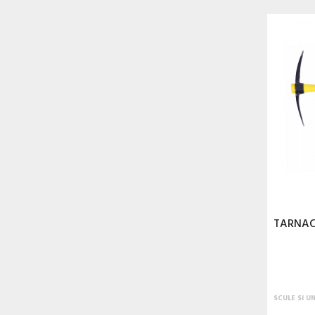
TARNAC
SCULE SI U