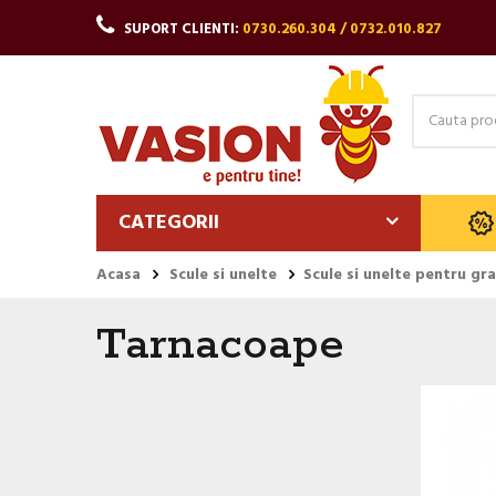
SUPORT CLIENTI:
0730.260.304 / 0732.010.827
CATEGORII
Acasa
Scule si unelte
Scule si unelte pentru gr
Tarnacoape