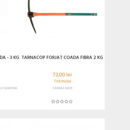
A - 3 KG
TARNACOP FORJAT COADA FIBRA 2 KG
72,00 lei
TVA Inclus
RU GRADINA
TARNACOAPE