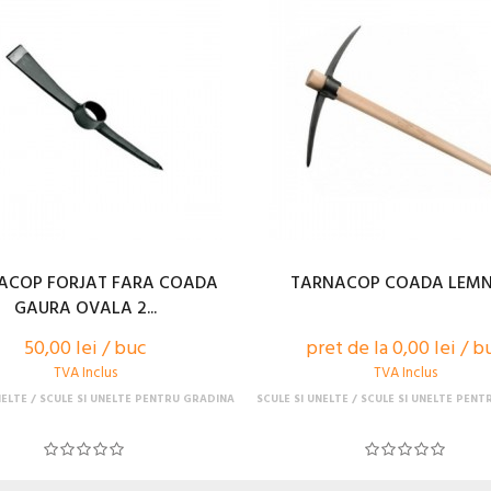
ACOP FORJAT FARA COADA
TARNACOP COADA LEMN
GAURA OVALA 2...
50,00 lei / buc
pret de la 0,00 lei / b
TVA Inclus
TVA Inclus
NELTE
SCULE SI UNELTE PENTRU GRADINA
SCULE SI UNELTE
SCULE SI UNELTE PENT