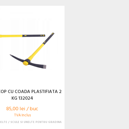
OP CU COADA PLASTIFIATA 2
KG 132024
85,00 lei / buc
TVA Inclus
NELTE
SCULE SI UNELTE PENTRU GRADINA