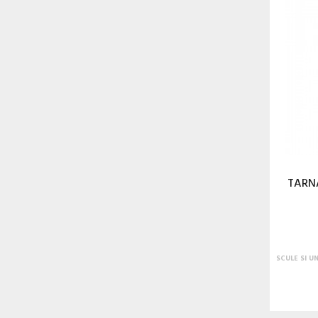
TARN
SCULE SI U