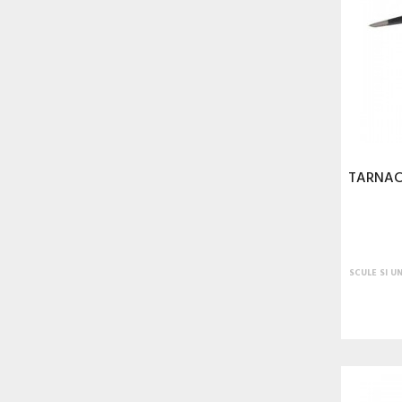
TARNAC
SCULE SI U