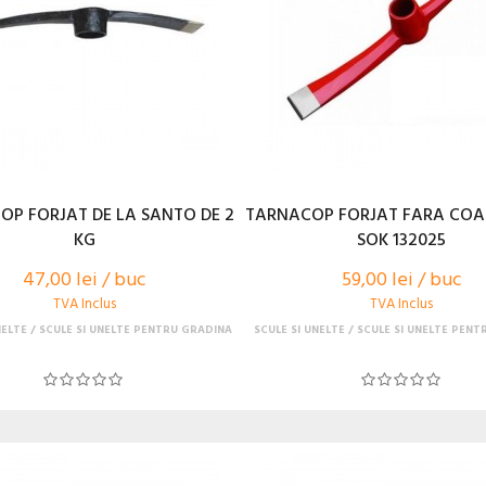
OP FORJAT DE LA SANTO DE 2
TARNACOP FORJAT FARA COAD
KG
SOK 132025
47,00 lei / buc
59,00 lei / buc
TVA Inclus
TVA Inclus
NELTE
SCULE SI UNELTE PENTRU GRADINA
SCULE SI UNELTE
SCULE SI UNELTE PENT