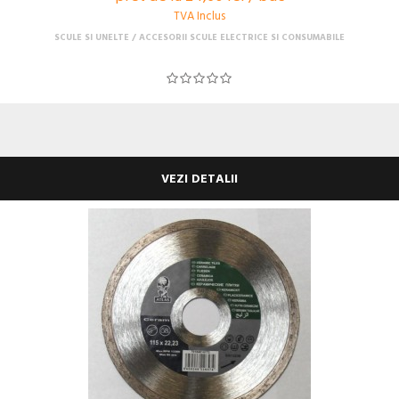
TVA Inclus
SCULE SI UNELTE
ACCESORII SCULE ELECTRICE SI CONSUMABILE
VEZI DETALII