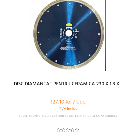
DISC DIAMANTAT PENTRU CERAMICA 230 X 1.8 X...
127,10 lei / buc
TVA Inclus
SCULE SI UNELTE
ACCESORII SCULE ELECTRICE SI CONSUMABILE