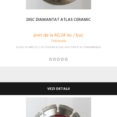
DISC DIAMANTAT ATLAS CERAMIC
pret de la 40,34 lei / buc
TVA Inclus
SCULE SI UNELTE
ACCESORII SCULE ELECTRICE SI CONSUMABILE
VEZI DETALII