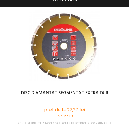
VEZI DETALII
DISC DIAMANTAT SEGMENTAT EXTRA DUR
pret de la 22,37 lei
TVA Inclus
SCULE SI UNELTE
ACCESORII SCULE ELECTRICE SI CONSUMABILE