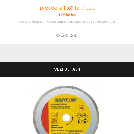
pret de la 11,69 lei / buc
TVA Inclus
SCULE SI UNELTE
ACCESORII SCULE ELECTRICE SI CONSUMABILE
VEZI DETALII