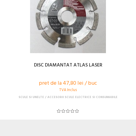
DISC DIAMANTAT ATLAS LASER
pret de la 47,80 lei / buc
TVA Inclus
SCULE SI UNELTE
ACCESORII SCULE ELECTRICE SI CONSUMABILE