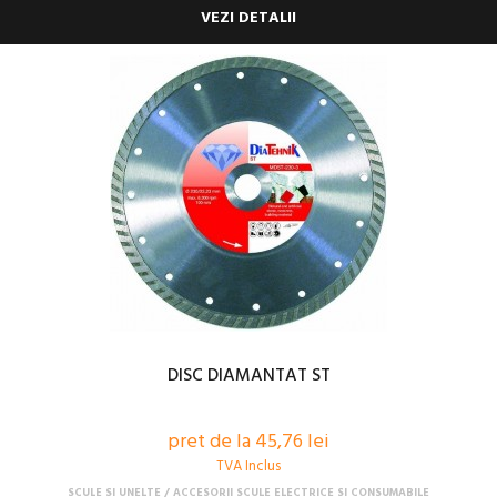
VEZI DETALII
DISC DIAMANTAT ST
pret de la 45,76 lei
TVA Inclus
SCULE SI UNELTE
ACCESORII SCULE ELECTRICE SI CONSUMABILE