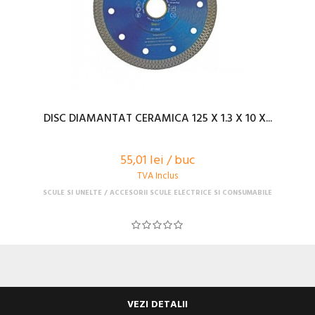
DISC DIAMANTAT CERAMICA 125 X 1.3 X 10 X...
55,01 lei / buc
TVA Inclus
SCULE SI UNELTE
ACCESORII SCULE ELECTRICE SI CONSUMABILE
VEZI DETALII