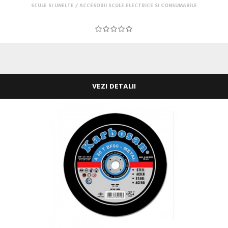
SCULE SI UNELTE
ACCESORII SCULE ELECTRICE SI CONSUMABILE
VEZI DETALII