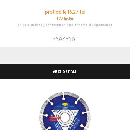
pret de la 16,27 lei
TVA Inclus
SCULE SI UNELTE
ACCESORII SCULE ELECTRICE SI CONSUMABILE
VEZI DETALII