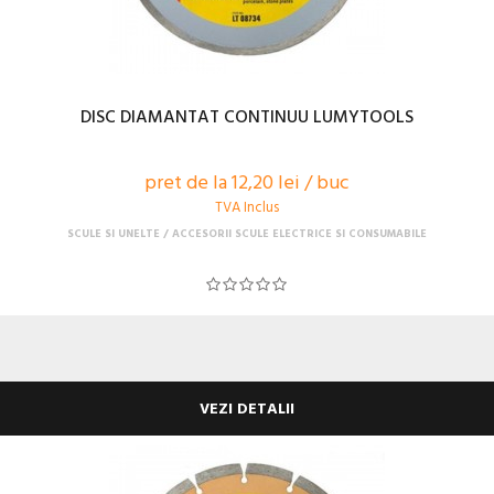
DISC DIAMANTAT CONTINUU LUMYTOOLS
pret de la 12,20 lei / buc
TVA Inclus
SCULE SI UNELTE
ACCESORII SCULE ELECTRICE SI CONSUMABILE
VEZI DETALII