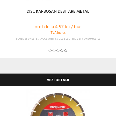
DISC KARBOSAN DEBITARE METAL
pret de la 4,57 lei / buc
TVA Inclus
SCULE SI UNELTE
ACCESORII SCULE ELECTRICE SI CONSUMABILE
VEZI DETALII