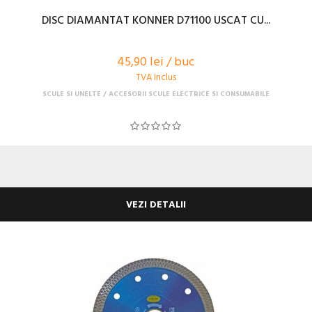
DISC DIAMANTAT KONNER D71100 USCAT CU...
45,90 lei / buc
TVA Inclus
SCULE SI UNELTE
ACCESORII SCULE ELECTRICE SI CONSUMABILE
VEZI DETALII