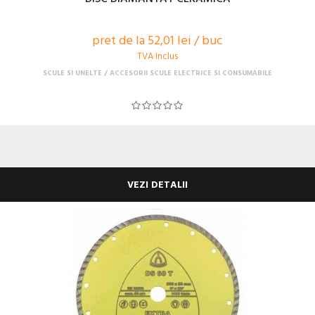
pret de la 52,01 lei / buc
TVA Inclus
SCULE SI UNELTE
ACCESORII SCULE ELECTRICE SI CONSUMABILE
VEZI DETALII