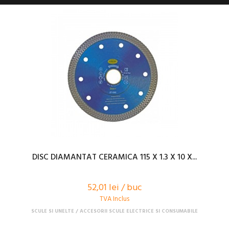
DISC DIAMANTAT CERAMICA 115 X 1.3 X 10 X...
52,01 lei / buc
TVA Inclus
SCULE SI UNELTE
ACCESORII SCULE ELECTRICE SI CONSUMABILE