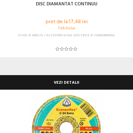
DISC DIAMANTAT CONTINUU
pret de la 17,48 lei
TVA Inclus
SCULE SI UNELTE
ACCESORII SCULE ELECTRICE SI CONSUMABILE
VEZI DETALII