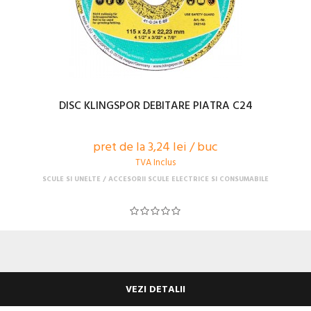
DISC KLINGSPOR DEBITARE PIATRA C24
pret de la 3,24 lei / buc
TVA Inclus
SCULE SI UNELTE
ACCESORII SCULE ELECTRICE SI CONSUMABILE
VEZI DETALII