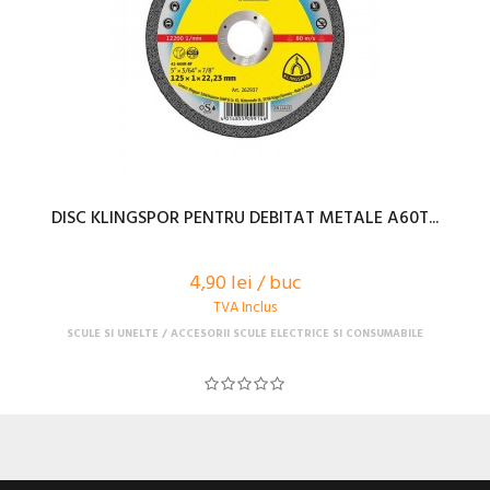
DISC KLINGSPOR PENTRU DEBITAT METALE A60T...
4,90 lei / buc
TVA Inclus
SCULE SI UNELTE
ACCESORII SCULE ELECTRICE SI CONSUMABILE