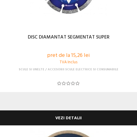
DISC DIAMANTAT SEGMENTAT SUPER
pret de la 15,26 lei
TVA Inclus
SCULE SI UNELTE
ACCESORII SCULE ELECTRICE SI CONSUMABILE
VEZI DETALII