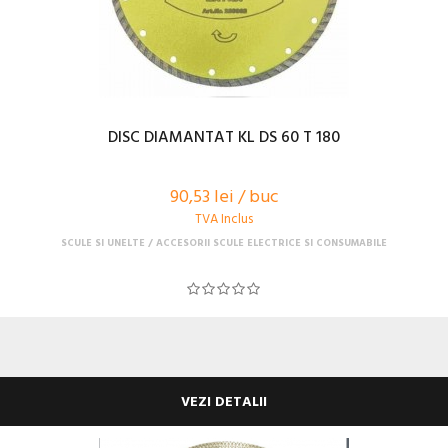
DISC DIAMANTAT KL DS 60 T 180
90,53 lei / buc
TVA Inclus
SCULE SI UNELTE
ACCESORII SCULE ELECTRICE SI CONSUMABILE
VEZI DETALII