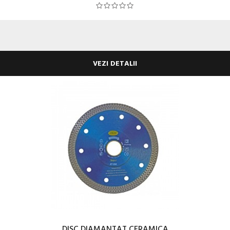
VEZI DETALII
DISC DIAMANTAT CERAMICA