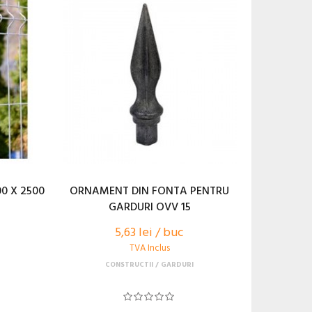
0 X 2500
ORNAMENT DIN FONTA PENTRU
GARDURI OVV 15
5,63 lei / buc
TVA Inclus
CONSTRUCTII
GARDURI