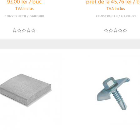
93,00 lei / buc
pret de la 45,76 lei / 
TVA Inclus
TVA Inclus
CONSTRUCTII
GARDURI
CONSTRUCTII
GARDURI