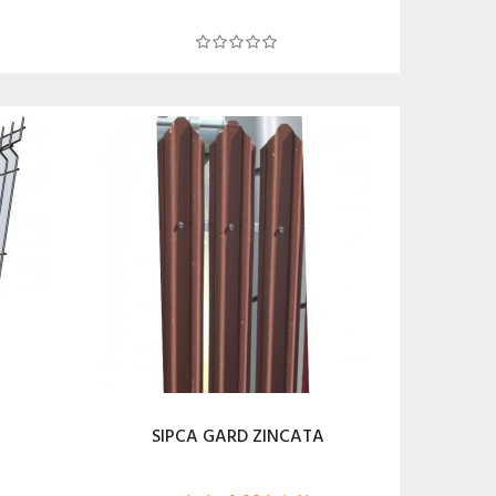
T
SIPCA GARD ZINCATA