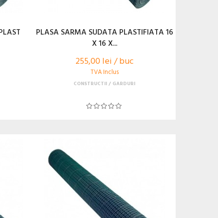
PLAST
PLASA SARMA SUDATA PLASTIFIATA 16
X 16 X...
255,00 lei / buc
TVA Inclus
CONSTRUCTII
GARDURI