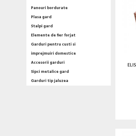
Panouri bordurate
Plasa gard
Stalpi gard
Elemente de fier forjat
Garduri pentru custi si
imprejmuiri domestice
Accesorii garduri
ELI
Sipci metalice gard
Garduri tip jaluzea