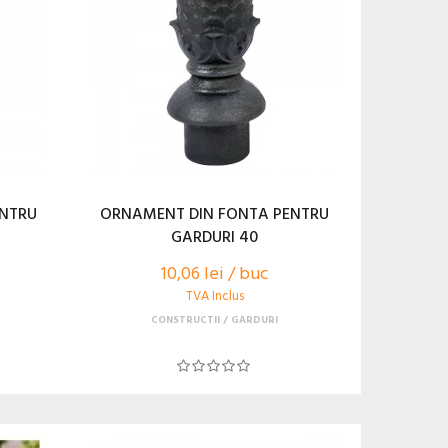
ENTRU
ORNAMENT DIN FONTA PENTRU
GARDURI 40
10,06 lei / buc
TVA Inclus
CONSTRUCTII
GARDURI