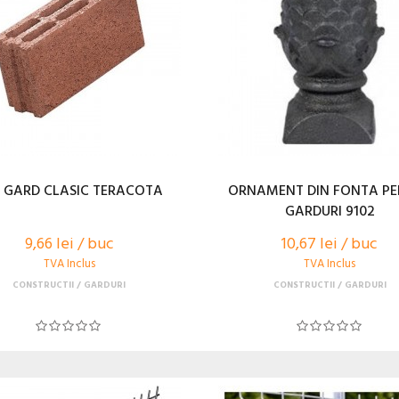
S GARD CLASIC TERACOTA
ORNAMENT DIN FONTA P
GARDURI 9102
9,66 lei / buc
10,67 lei / buc
TVA Inclus
TVA Inclus
CONSTRUCTII
GARDURI
CONSTRUCTII
GARDURI