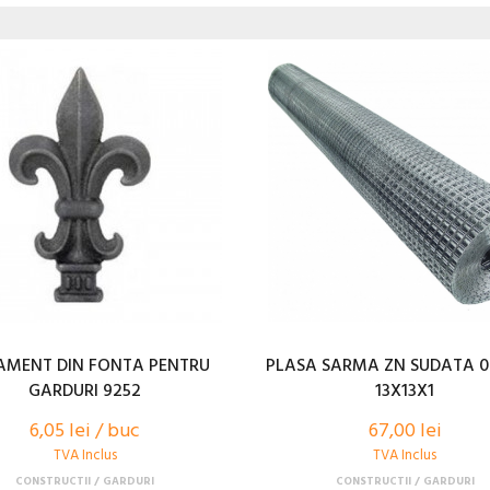
MENT DIN FONTA PENTRU
PLASA SARMA ZN SUDATA 0
GARDURI 9252
13X13X1
6,05 lei / buc
67,00 lei
TVA Inclus
TVA Inclus
CONSTRUCTII
GARDURI
CONSTRUCTII
GARDURI