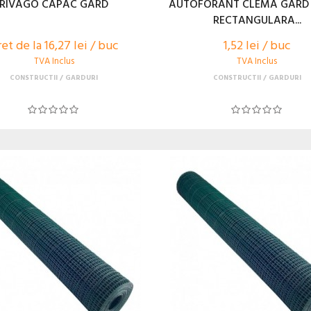
RIVAGO CAPAC GARD
AUTOFORANT CLEMA GARD
RECTANGULARA...
et de la 16,27 lei / buc
1,52 lei / buc
TVA Inclus
TVA Inclus
CONSTRUCTII
GARDURI
CONSTRUCTII
GARDURI