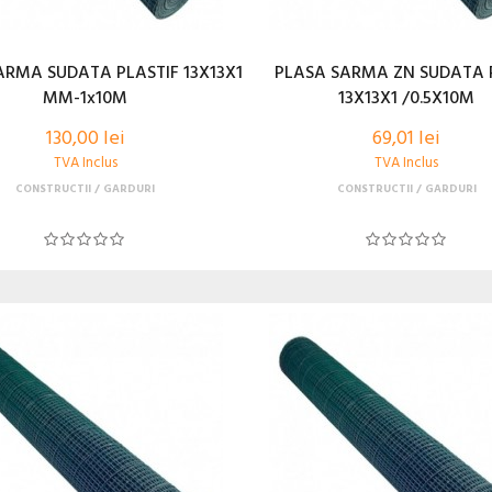
ARMA SUDATA PLASTIF 13X13X1
PLASA SARMA ZN SUDATA 
MM-1x10M
13X13X1 /0.5X10M
130,00 lei
69,01 lei
TVA Inclus
TVA Inclus
CONSTRUCTII
GARDURI
CONSTRUCTII
GARDURI