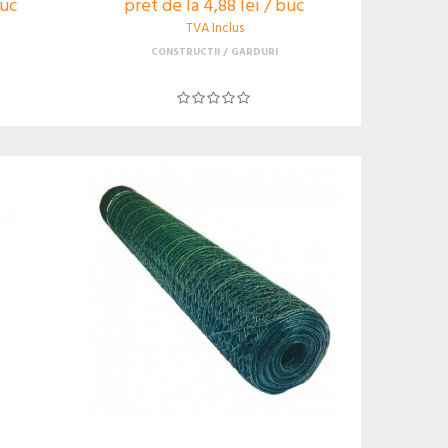
buc
pret de la 4,88 lei / buc
TVA Inclus
CONSTRUCTII
GARDURI