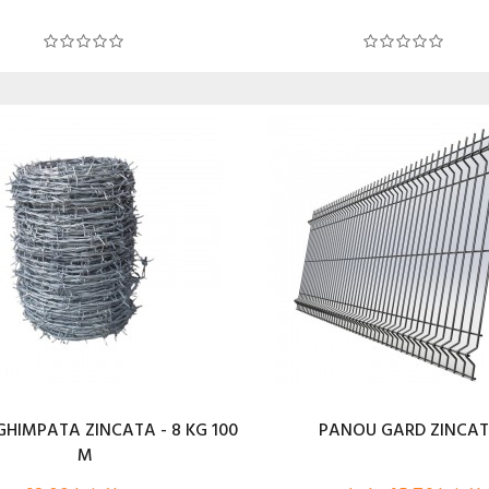
HIMPATA ZINCATA - 8 KG 100
PANOU GARD ZINCA
M