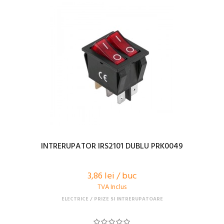
INTRERUPATOR IRS2101 DUBLU PRK0049
3,86 lei / buc
TVA Inclus
ELECTRICE
PRIZE SI INTRERUPATOARE