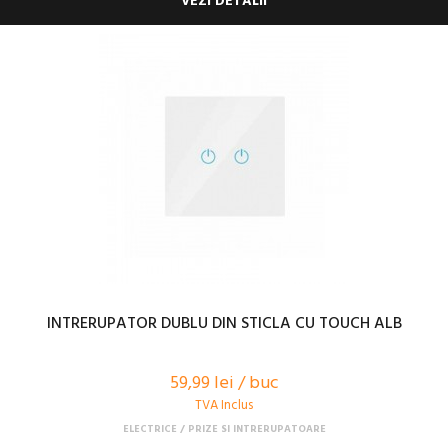
VEZI DETALII
INTRERUPATOR DUBLU DIN STICLA CU TOUCH ALB
59,99 lei / buc
TVA Inclus
ELECTRICE
PRIZE SI INTRERUPATOARE