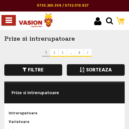
0730.260.304 / 0732.010.827
Prize si intrerupatoare
1
2
3
...
8
FILTRE
SORTEAZA
Prize si intrerupatoare
Intrerupatoare
Variatoare