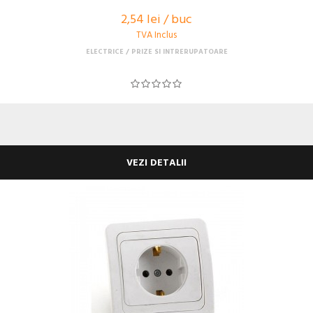
2,54 lei / buc
TVA Inclus
ELECTRICE
PRIZE SI INTRERUPATOARE
VEZI DETALII