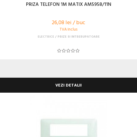
PRIZA TELEFON 1M MATIX AM5958/11N
26,08 lei / buc
TVA Inclus
ELECTRICE
PRIZE SI INTRERUPATOARE
VEZI DETALII