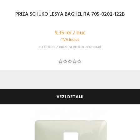
PRIZA SCHUKO LESYA BAGHELITA 705-0202-122B
9,35 lei / buc
TVA Inclus
ELECTRICE
PRIZE SI INTRERUPATOARE
VEZI DETALII