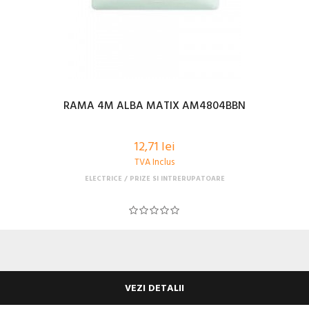
RAMA 4M ALBA MATIX AM4804BBN
12,71 lei
TVA Inclus
ELECTRICE
PRIZE SI INTRERUPATOARE
VEZI DETALII