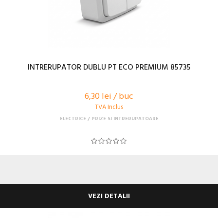
INTRERUPATOR DUBLU PT ECO PREMIUM 85735
6,30 lei / buc
TVA Inclus
ELECTRICE
PRIZE SI INTRERUPATOARE
VEZI DETALII