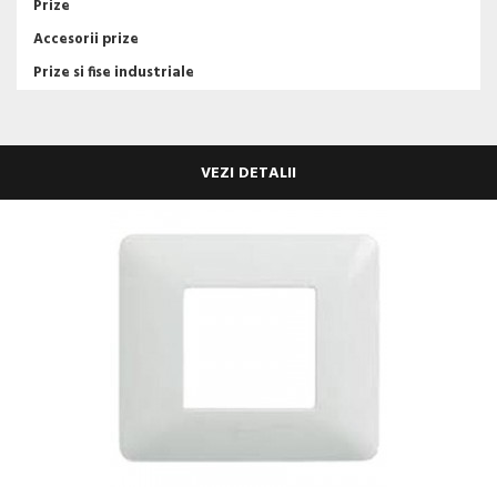
Prize
Accesorii prize
Prize si fise industriale
VEZI DETALII