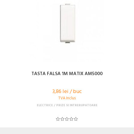
TASTA FALSA 1M MATIX AM5000
3,86 lei / buc
TVA Inclus
ELECTRICE
PRIZE SI INTRERUPATOARE