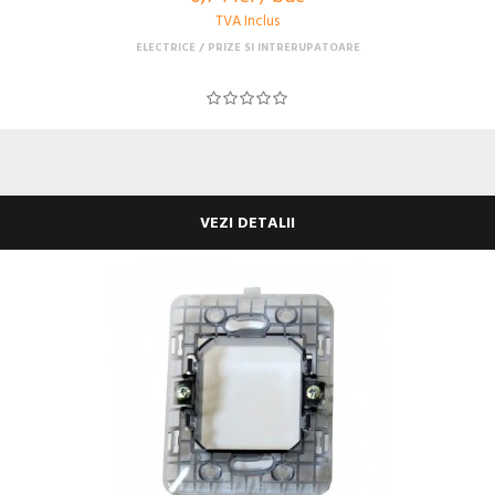
TVA Inclus
ELECTRICE
PRIZE SI INTRERUPATOARE
VEZI DETALII