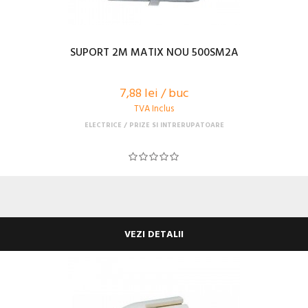
SUPORT 2M MATIX NOU 500SM2A
7,88 lei / buc
TVA Inclus
ELECTRICE
PRIZE SI INTRERUPATOARE
VEZI DETALII