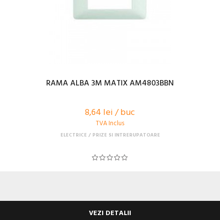
RAMA ALBA 3M MATIX AM4803BBN
8,64 lei / buc
TVA Inclus
ELECTRICE
PRIZE SI INTRERUPATOARE
VEZI DETALII