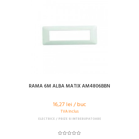
RAMA 6M ALBA MATIX AM4806BBN
16,27 lei / buc
TVA Inclus
ELECTRICE
PRIZE SI INTRERUPATOARE