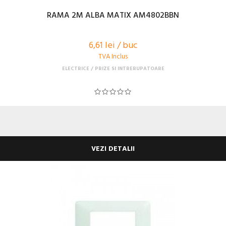
RAMA 2M ALBA MATIX AM4802BBN
6,61 lei / buc
TVA Inclus
ELECTRICE
PRIZE SI INTRERUPATOARE
VEZI DETALII