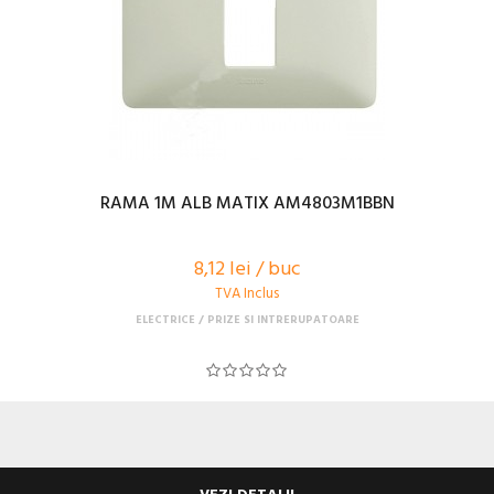
RAMA 1M ALB MATIX AM4803M1BBN
8,12 lei / buc
TVA Inclus
ELECTRICE
PRIZE SI INTRERUPATOARE