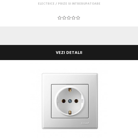
ELECTRICE
PRIZE SI INTRERUPATOARE
VEZI DETALII