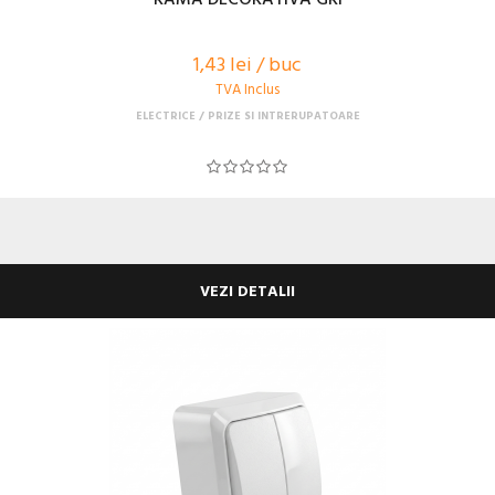
1,43 lei / buc
TVA Inclus
ELECTRICE
PRIZE SI INTRERUPATOARE
VEZI DETALII