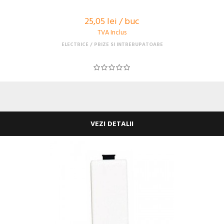
25,05 lei / buc
TVA Inclus
ELECTRICE
PRIZE SI INTRERUPATOARE
VEZI DETALII