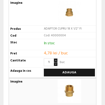
ADAPTOR CUPRU 18 X 1/2'' FI
Cod: 40000004
In stoc
4,78 lei / buc
buc
ADAUGA