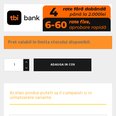
Pret valabil in limita stocului disponibil.
ADAUGA IN COS
Acelasi produs puteti sa il cumparati si in
urmatoarele variante