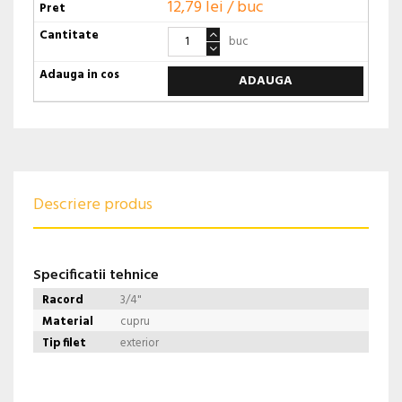
12,79 lei / buc
buc
ADAUGA
Descriere produs
Specificatii tehnice
Racord
3/4"
Material
cupru
Tip filet
exterior