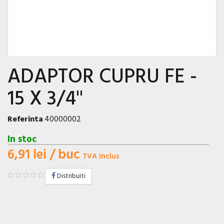
ADAPTOR CUPRU FE -
15 X 3/4''
Referinta
40000002
In stoc
6,91 lei
/ buc
TVA Inclus
Distribuiti