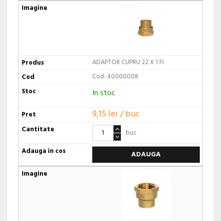
ADAPTOR CUPRU 22 X 1 FI
Cod: 40000008
In stoc
9,15 lei / buc
buc
ADAUGA