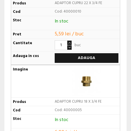
ADAPTOR CUPRU 22 X 3/4 FE
Cod: 40000010
In stoc
5,59 lei / buc
buc
ADAUGA
ADAPTOR CUPRU 18 X 3/4 FE
Cod: 40000005
In stoc