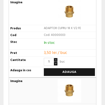
ADAPTOR CUPRU 18 X 1/2 FE
Cod: 40000003
In stoc
3,50 lei / buc
buc
ADAUGA