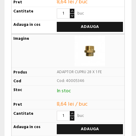
8,64 lei / buc
buc
ADAUGA
ADAPTOR CUPRU 28 X 1 FE
Cod: 40005346
In stoc
8,64 lei / buc
buc
ADAUGA