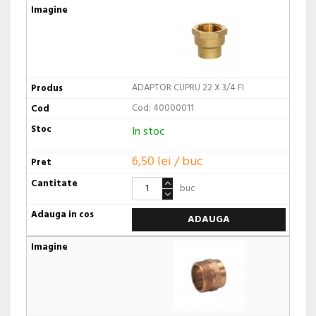
ADAPTOR CUPRU 22 X 3/4 FI
Cod: 40000011
In stoc
6,50 lei / buc
buc
ADAUGA