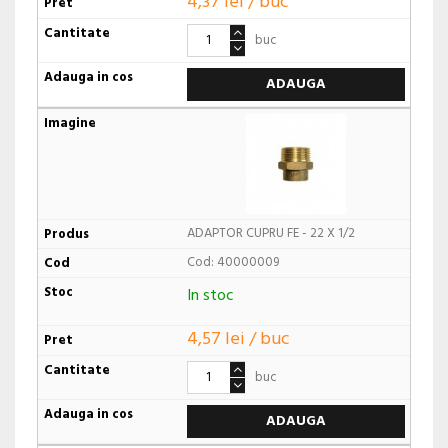
4,37 lei / buc
buc
ADAUGA
ADAPTOR CUPRU FE - 22 X 1/2
Cod: 40000009
In stoc
4,57 lei / buc
buc
ADAUGA