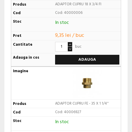
ADAPTOR CUPRU 18 X 3/4 FI
Cod: 40000006
In stoc
9,35 lei / buc
buc
ADAUGA
ADAPTOR CUPRU FE - 35 X 1 1/4''
Cod: 40006927
In stoc