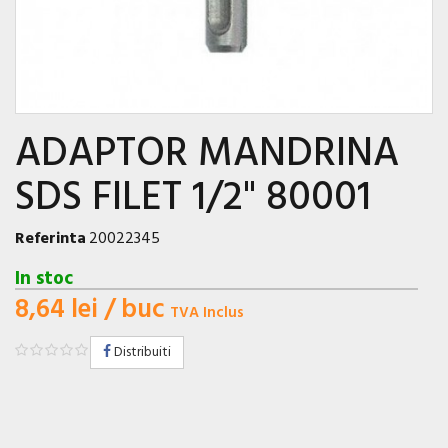
ADAPTOR MANDRINA
SDS FILET 1/2" 80001
Referinta
20022345
In stoc
8,64 lei
/ buc
TVA Inclus
Distribuiti