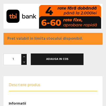
Pret valabil in limita stocului disponibil.
ADAUGA IN COS
Descriere produs
Informatii