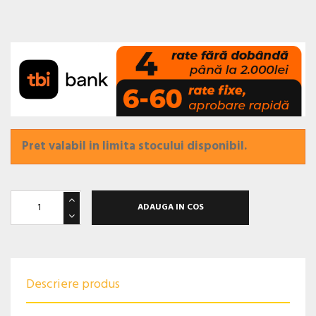
Pret valabil in limita stocului disponibil.
ADAUGA IN COS
Descriere produs