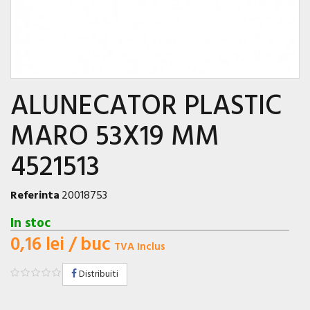
ALUNECATOR PLASTIC
MARO 53X19 MM
4521513
Referinta
20018753
In stoc
0,16 lei
/ buc
TVA Inclus
Distribuiti