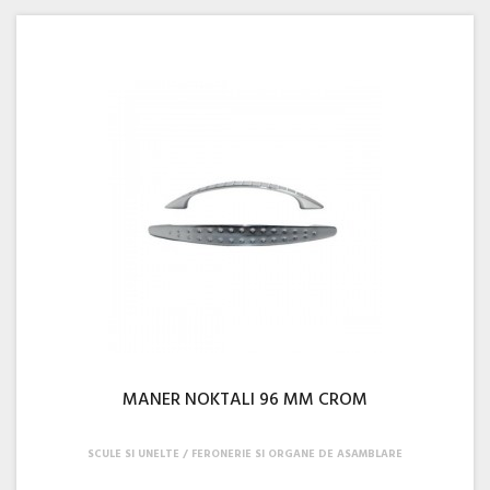
MANER NOKTALI 96 MM CROM
SCULE SI UNELTE
FERONERIE SI ORGANE DE ASAMBLARE