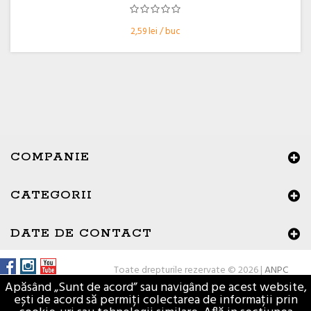
2,59 lei / buc
COMPANIE
CATEGORII
×
Buna ziua, Suntem aici sa va ajutam!
DATE DE CONTACT
Toate drepturile rezervate © 2026 |
ANPC
Apăsând „Sunt de acord” sau navigând pe acest website,
ești de acord să permiți colectarea de informații prin