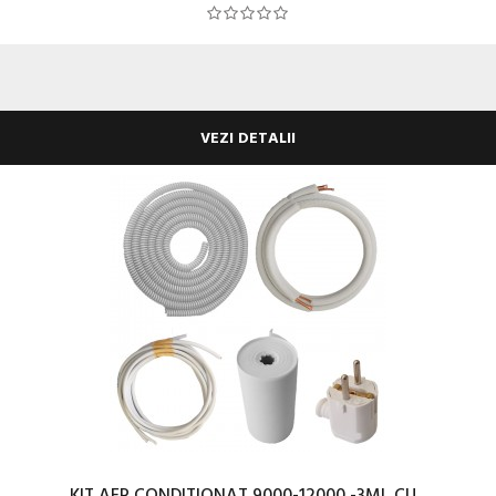
VEZI DETALII
KIT AER CONDITIONAT 9000-12000 -3ML CU...