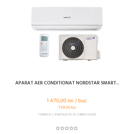
APARAT AER CONDITIONAT NORDSTAR SMART...
1 470,00 lei / buc
TVA Inclus
TERMICE
VENTILATIE SI CLIMATIZARE