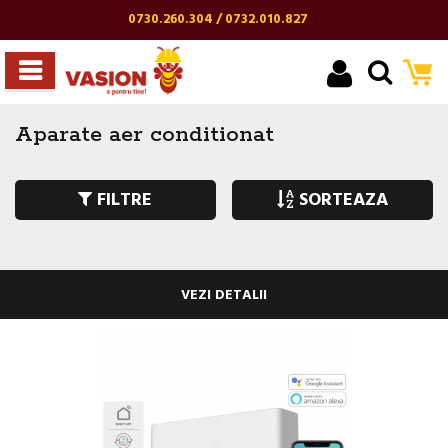
0730.260.304 / 0732.010.827
Aparate aer conditionat
FILTRE
SORTEAZA
VEZI DETALII