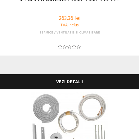
263,36 lei
TVA Inclus
TERMICE
VENTILATIE SI CLIMATIZARE
VEZI DETALII