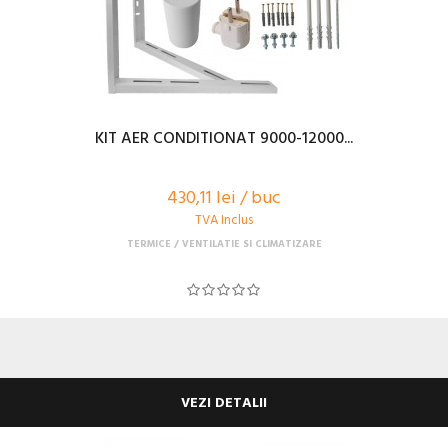
KIT AER CONDITIONAT 9000-12000...
430,11 lei / buc
TVA Inclus
TERMICE
VENTILATIE SI CLIMATIZARE
VEZI DETALII