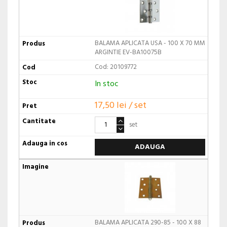
BALAMA APLICATA USA - 100 X 70 MM
ARGINTIE EV-BA10075B
Cod: 20109772
In stoc
17,50 lei / set
set
ADAUGA
BALAMA APLICATA 290-85 - 100 X 88