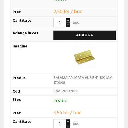
2,50 lei / buc
buc
ADAUGA
BALAMA APLICATA AURIE 4" 100 MM
170096
Cod: 20102065
In stoc
3,56 lei / buc
buc