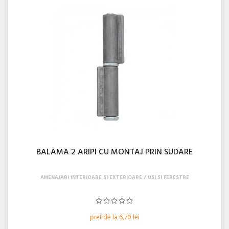
BALAMA 2 ARIPI CU MONTAJ PRIN SUDARE
AMENAJARI INTERIOARE SI EXTERIOARE
USI SI FERESTRE
pret de la 6,70 lei