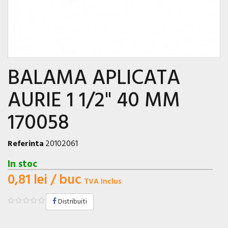
BALAMA APLICATA
AURIE 1 1/2" 40 MM
170058
Referinta
20102061
In stoc
0,81 lei
/ buc
TVA Inclus
Distribuiti