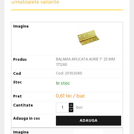
urmatoarele variante
BALAMA APLICATA AURIE 1'' 25 MM
171260
Cod: 20102060
In stoc
0,61 lei / buc
buc
ADAUGA