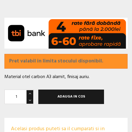
Pret valabil in limita stocului disponibil.
Material otel carbon A3 alamit, finisaj auriu.
ADAUGA IN COS
Acelasi produs puteti sa il cumparati si in