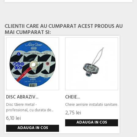
CLIENTII CARE AU CUMPARAT ACEST PRODUS AU
MAI CUMPARAT SI:
DISC ABRAZIV...
CHEIE...
Disc tăiere metal ‑
Cheie aerisire instalatii sanitare.
professional, cu durata de...
2,75 lei
6,10 lei
ADAUGA IN COS
ADAUGA IN COS