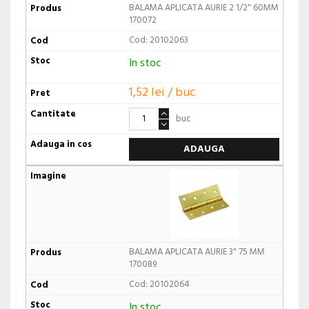
BALAMA APLICATA AURIE 2 1/2" 60MM
170072
Cod: 20102063
In stoc
1,52 lei / buc
buc
ADAUGA
BALAMA APLICATA AURIE 3" 75 MM
170089
Cod: 20102064
In stoc