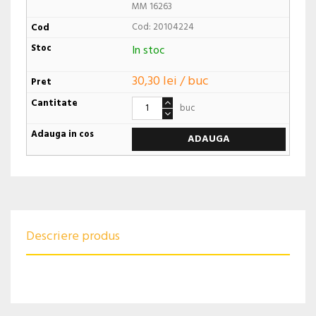
MM 16263
Cod: 20104224
In stoc
30,30 lei / buc
buc
ADAUGA
Descriere produs