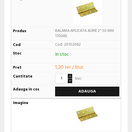
BALAMA APLICATA AURIE 2" 50 MM
170065
Cod: 20102062
In stoc
1,20 lei / buc
buc
ADAUGA