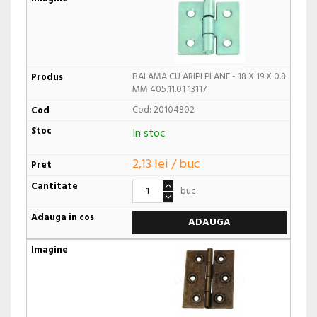
BALAMA CU ARIPI PLANE - 18 X 19 X 0.8
MM 405.11.01 13117
Cod: 20104802
In stoc
2,13 lei / buc
buc
ADAUGA