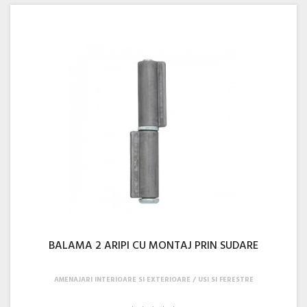
BALAMA 2 ARIPI CU MONTAJ PRIN SUDARE
AMENAJARI INTERIOARE SI EXTERIOARE
USI SI FERESTRE