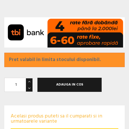
Pret valabil in limita stocului disponibil.
ADAUGA IN COS
Acelasi produs puteti sa il cumparati si in
urmatoarele variante