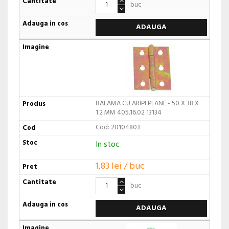
buc
ADAUGA
BALAMA CU ARIPI PLANE - 50 X 38 X
1.2 MM 405.16.02 13134
Cod: 20104803
In stoc
1,83 lei / buc
buc
ADAUGA