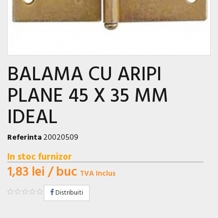
BALAMA CU ARIPI
PLANE 45 X 35 MM
IDEAL
Referinta
20020509
In stoc furnizor
1,83 lei
/ buc
TVA Inclus
Distribuiti