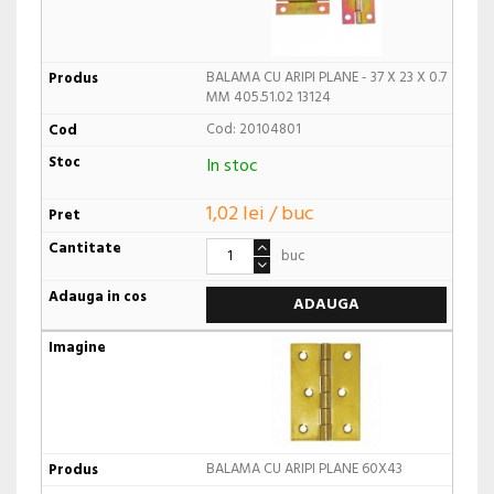
BALAMA CU ARIPI PLANE - 37 X 23 X 0.7
MM 405.51.02 13124
Cod: 20104801
In stoc
1,02 lei / buc
buc
ADAUGA
BALAMA CU ARIPI PLANE 60X43