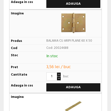
ADAUGA
BALAMA CU ARIPI PLANE 60 X 50
Cod: 20024688
In stoc
3,56 lei / buc
buc
ADAUGA