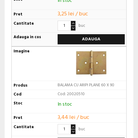
In stoc
3,25 lei / buc
buc
ADAUGA
BALAMA CU ARIPI PLANE 60 X 90
Cod: 20020510
In stoc
3,44 lei / buc
buc