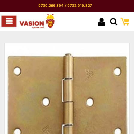
0730.260.304 / 0732.010.827