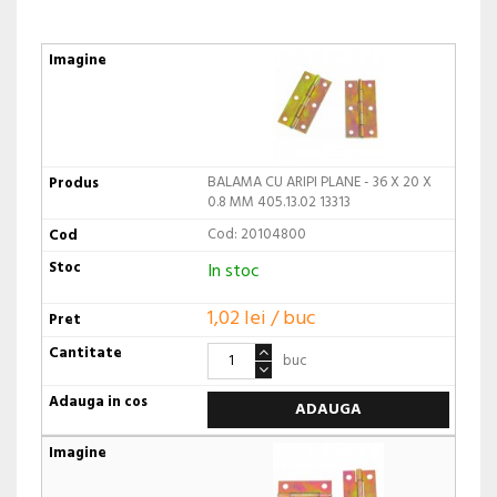
BALAMA CU ARIPI PLANE - 36 X 20 X
0.8 MM 405.13.02 13313
Cod: 20104800
In stoc
1,02 lei / buc
buc
ADAUGA