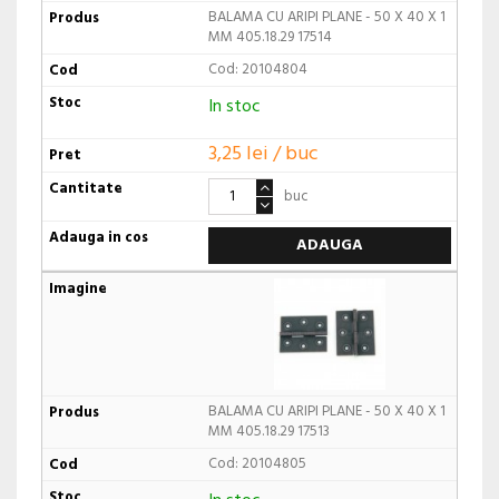
BALAMA CU ARIPI PLANE - 50 X 40 X 1
MM 405.18.29 17514
Cod: 20104804
In stoc
3,25 lei / buc
buc
ADAUGA
BALAMA CU ARIPI PLANE - 50 X 40 X 1
MM 405.18.29 17513
Cod: 20104805