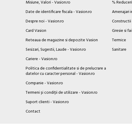
Misiune, Valori - Vasion.ro
% Reduceril
Date de identificare fiscala - Vasion.ro
Amenajari i
Despre noi - Vasion.ro
Constructii
Card Vasion
Gresie si fa
Reteaua de magazine si depozite Vasion
Termice
Sesizari, Sugestii, Laude - Vasion.ro
Sanitare
Cariere - Vasion.ro
Politica de confidentialitate si de prelucrare a
datelor cu caracter personal - Vasion.ro
Companie - Vasion.ro
Termeni și condiții de utilizare - Vasion.ro
Suport clienti - Vasion.ro
×
Contact
Buna ziua, Suntem aici sa va ajutam!