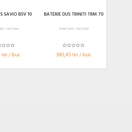
S SAVIO BSV 10
BATERIE DUS TRINITI TRM 70
RE
BATERII
SANITARE
BATERII
 lei / buc
390,45 lei / buc