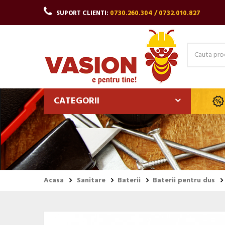
SUPORT CLIENTI:
0730.260.304 / 0732.010.827
CATEGORII
Acasa
Sanitare
Baterii
Baterii pentru dus