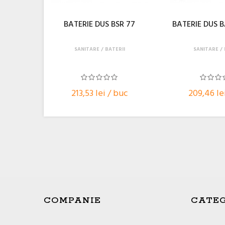
BATERIE DUS BSR 77
BATERIE DUS B
SANITARE
BATERII
SANITARE
213,53 lei / buc
209,46 le
COMPANIE
CATEG