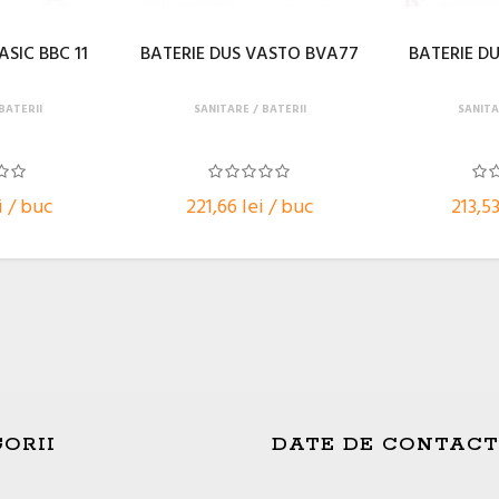
ASIC BBC 11
BATERIE DUS VASTO BVA77
BATERIE DU
BATERII
SANITARE
BATERII
SANITA
i / buc
221,66 lei / buc
213,53
ORII
DATE DE CONTACT