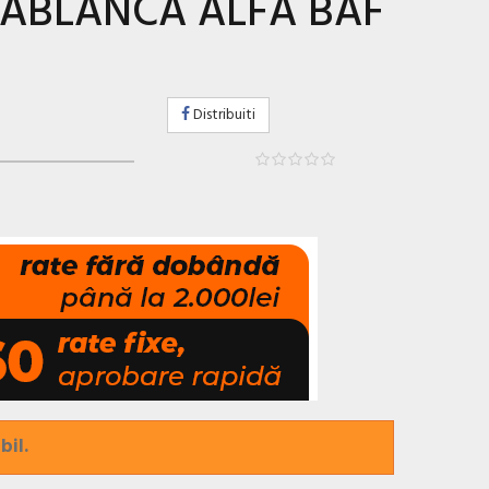
SABLANCA ALFA BAF
Distribuiti
bil.