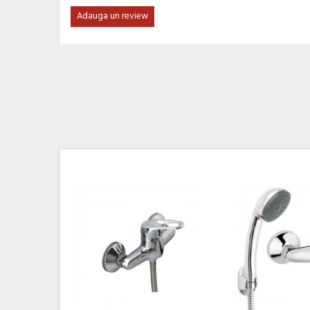
Adauga un review