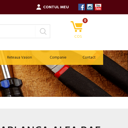
CONTUL MEU
0
COS
Reteaua Vasion
Companie
Contact