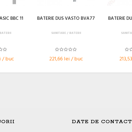
ASIC BBC 11
BATERIE DUS VASTO BVA77
BATERIE DU
BATERII
SANITARE
BATERII
SANITA
i / buc
221,66 lei / buc
213,53
ORII
DATE DE CONTACT