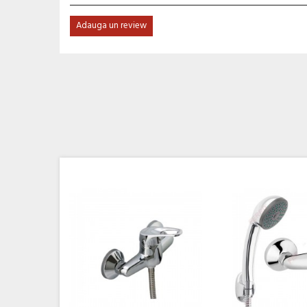
Adauga un review