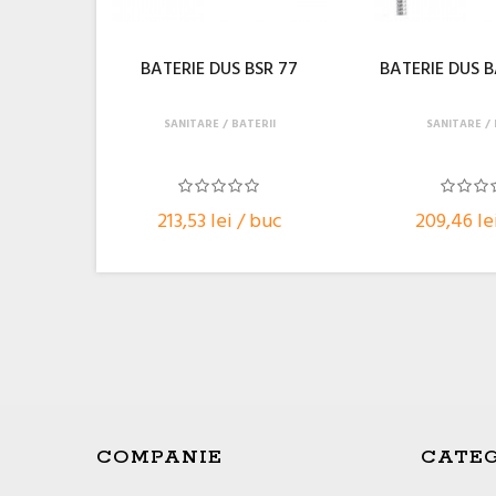
BATERIE DUS BSR 77
BATERIE DUS B
SANITARE
BATERII
SANITARE
213,53 lei / buc
209,46 le
COMPANIE
CATEG