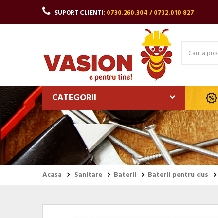
SUPORT CLIENTI:
0730.260.304 / 0732.010.827
CATEGORII
Acasa
Sanitare
Baterii
Baterii pentru dus