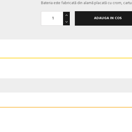
Bateria este fabricată din alamă placată cu crom, cart
ADAUGA IN COS