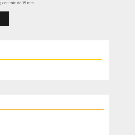
uș ceramic de 35 mm.