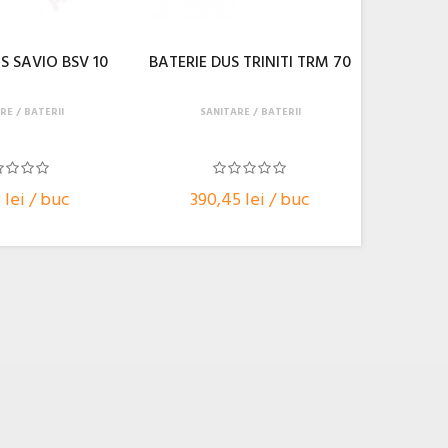
S SAVIO BSV 10
BATERIE DUS TRINITI TRM 70
RE
BATERII
SANITARE
BATERII
 lei / buc
390,45 lei / buc