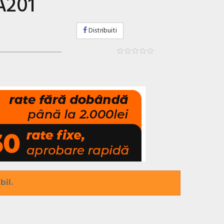
A201
Distribuiti
bil.