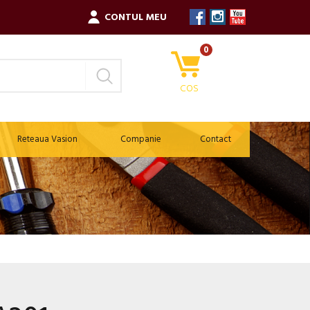
CONTUL MEU
0
COS
Reteaua Vasion
Companie
Contact