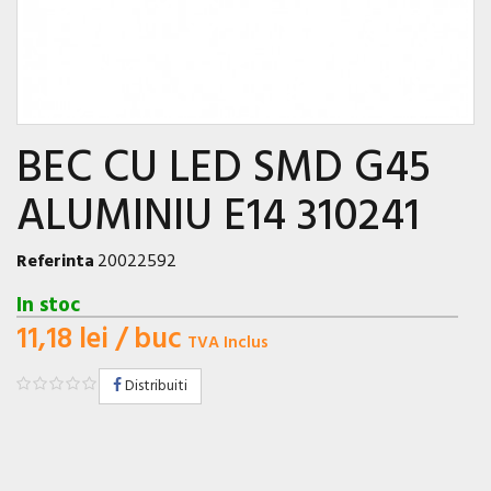
BEC CU LED SMD G45
ALUMINIU E14 310241
Referinta
20022592
In stoc
11,18 lei
/ buc
TVA Inclus
Distribuiti