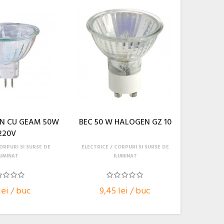
N CU GEAM 50W
BEC 50 W HALOGEN GZ 10
220V
ORPURI SI SURSE DE
ELECTRICE
CORPURI SI SURSE DE
LUMINAT
ILUMINAT
lei / buc
9,45 lei / buc