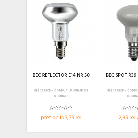
BEC REFLECTOR E14 NR 50
BEC SPOT R39 
ELECTRICE
CORPURI SI SURSE DE
ELECTRICE
CORPUR
ILUMINAT
ILUMIN
pret de la 3,73 lei
2,95 lei