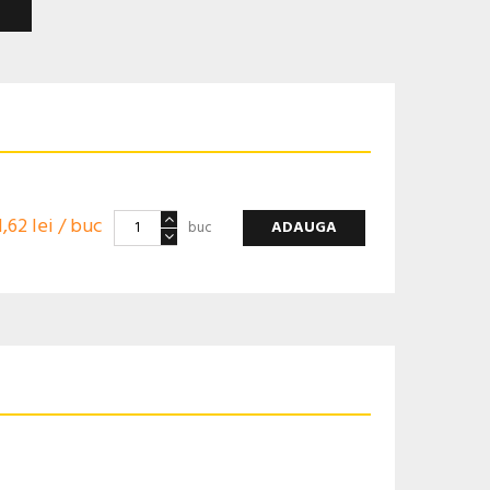
1,62 lei / buc
ADAUGA
buc