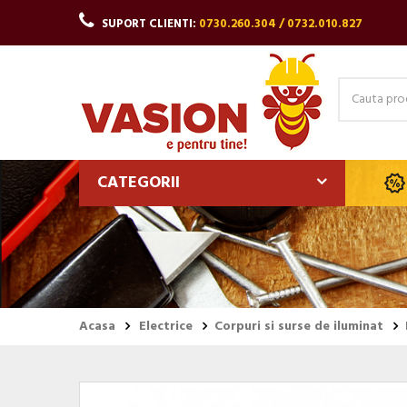
SUPORT CLIENTI:
0730.260.304 / 0732.010.827
CATEGORII
Acasa
Electrice
Corpuri si surse de iluminat