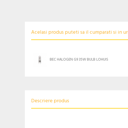
Acelasi produs puteti sa il cumparati si in 
BEC HALOGEN G9 35W BULB LOHUIS
Descriere produs