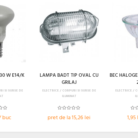
30 W E14/K
LAMPA BADT TIP OVAL CU
BEC HALOGE
GRILAJ
I SI SURSE DE
ELECTRICE
CORPURI SI SURSE DE
ELECTRICE
C
AT
ILUMINAT
I
 / buc
pret de la 15,26 lei
1,95 