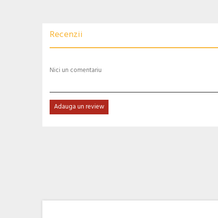
Recenzii
Nici un comentariu
Adauga un review