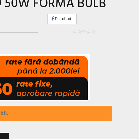
9 50W FORMA BULB
Distribuiti
bil.