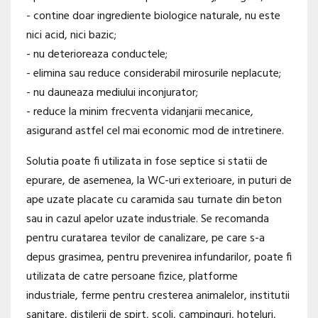
- contine doar ingrediente biologice naturale, nu este
nici acid, nici bazic;
- nu deterioreaza conductele;
- elimina sau reduce considerabil mirosurile neplacute;
- nu dauneaza mediului inconjurator;
- reduce la minim frecventa vidanjarii mecanice,
asigurand astfel cel mai economic mod de intretinere.
Solutia poate fi utilizata in fose septice si statii de
epurare, de asemenea, la WC-uri exterioare, in puturi de
ape uzate placate cu caramida sau turnate din beton
sau in cazul apelor uzate industriale. Se recomanda
pentru curatarea tevilor de canalizare, pe care s-a
depus grasimea, pentru prevenirea infundarilor, poate fi
utilizata de catre persoane fizice, platforme
industriale, ferme pentru cresterea animalelor, institutii
sanitare, distilerii de spirt, scoli, campinguri, hoteluri,