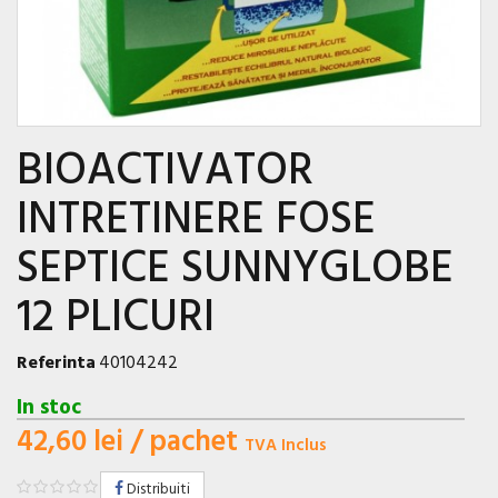
BIOACTIVATOR
INTRETINERE FOSE
SEPTICE SUNNYGLOBE
12 PLICURI
Referinta
40104242
In stoc
42,60 lei
/ pachet
TVA Inclus
Distribuiti