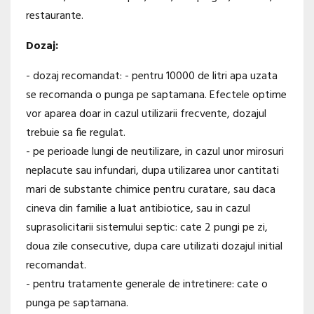
restaurante.
Dozaj:
- dozaj recomandat: - pentru 10000 de litri apa uzata
se recomanda o punga pe saptamana. Efectele optime
vor aparea doar in cazul utilizarii frecvente, dozajul
trebuie sa fie regulat.
- pe perioade lungi de neutilizare, in cazul unor mirosuri
neplacute sau infundari, dupa utilizarea unor cantitati
mari de substante chimice pentru curatare, sau daca
cineva din familie a luat antibiotice, sau in cazul
suprasolicitarii sistemului septic: cate 2 pungi pe zi,
doua zile consecutive, dupa care utilizati dozajul initial
recomandat.
- pentru tratamente generale de intretinere: cate o
punga pe saptamana.