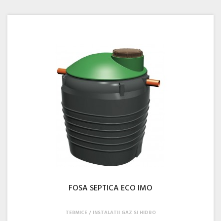
FOSA SEPTICA ECO IMO
TERMICE
INSTALATII GAZ SI HIDRO