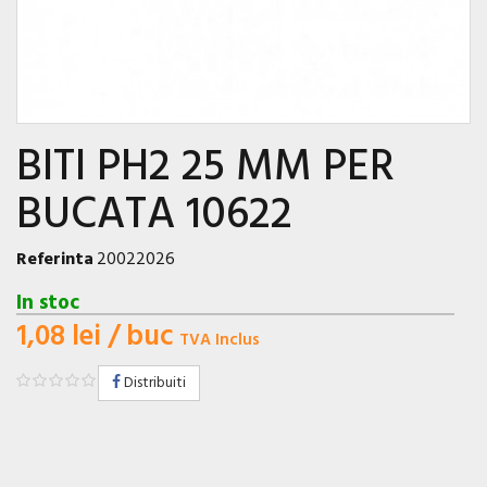
BITI PH2 25 MM PER
BUCATA 10622
Referinta
20022026
In stoc
1,08 lei
/ buc
TVA Inclus
Distribuiti