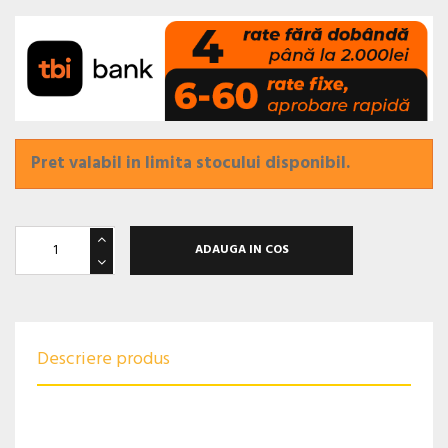
Pret valabil in limita stocului disponibil.
ADAUGA IN COS
Descriere produs